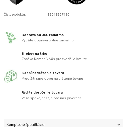
Číslo produktu:
13049567490
Doprava od 30€ zadarmo
Využite dopravu úplne zadarmo
8 rokov na trhu
Značka Kameník Vás presvedčí o kvalite
30 dní na vrátenie tovaru
Predĺžili sme dobu na vrátenie tovaru
Rýchle doručenie tovaru
Vaša spokojnosť je pre nás prvoradá
Kompletné špecifikácie