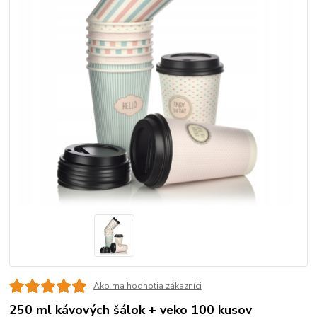
Ako ma hodnotia zákazníci
250 ml kávových šálok + veko 100 kusov