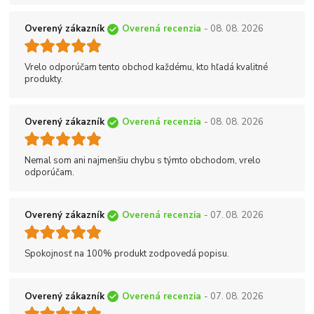
Overený zákazník
Overená recenzia
- 08. 08. 2026
Vrelo odporúčam tento obchod každému, kto hľadá kvalitné
produkty.
Overený zákazník
Overená recenzia
- 08. 08. 2026
Nemal som ani najmenšiu chybu s týmto obchodom, vrelo
odporúčam.
Overený zákazník
Overená recenzia
- 07. 08. 2026
Spokojnosť na 100% produkt zodpovedá popisu.
Overený zákazník
Overená recenzia
- 07. 08. 2026