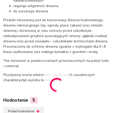
nawierzchniowych
reguluje wilgotność drewna
do surowego drewna
Produkt stosowany jest do konserwacji drewna budowlanego,
drewna rekreacyjnego (np. ogrody, place zabaw) oraz stolarki
okiennej i drzwiowej w celu ochrony przed szkodliwym
oddziaływaniem grzybów powodujących siniznę i głęboki rozkład
drewna oraz przed owadami - szkodnikami technicznymi drewna.
Przeznaczony do ochrony drewna zgodnie z wymogami dla II i III
klasy użytkowania, bez stałego kontaktu z gruntem i wodą.
*nie stosować w pomieszczeniach przeznaczonych na pobyt ludzi
i zwierząt
Pozytywna ocena właściwości użytkowych zasadniczych
charakterystyk wyrobu budowlanego.
Hodnotenie
5
Pridať hodnotenie