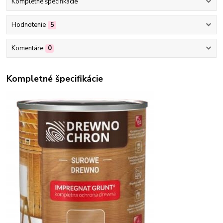
Kompletné špecifikácie
Hodnotenie
5
Komentáre
0
Kompletné špecifikácie