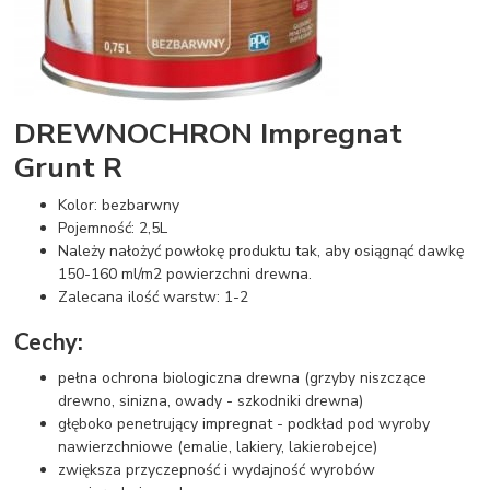
DREWNOCHRON Impregnat
Grunt R
Kolor: bezbarwny
Pojemność: 2,5L
Należy nałożyć powłokę produktu tak, aby osiągnąć dawkę
150-160 ml/m2 powierzchni drewna.
Zalecana ilość warstw: 1-2
Cechy:
pełna ochrona biologiczna drewna (grzyby niszczące
drewno, sinizna, owady - szkodniki drewna)
głęboko penetrujący impregnat - podkład pod wyroby
nawierzchniowe (emalie, lakiery, lakierobejce)
zwiększa przyczepność i wydajność wyrobów