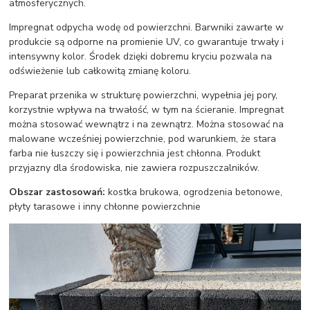
atmosferycznych.
Impregnat odpycha wodę od powierzchni. Barwniki zawarte w
produkcie są odporne na promienie UV, co gwarantuje trwały i
intensywny kolor. Środek dzięki dobremu kryciu pozwala na
odświeżenie lub całkowitą zmianę koloru.
Preparat przenika w strukturę powierzchni, wypełnia jej pory,
korzystnie wpływa na trwałość, w tym na ścieranie. Impregnat
można stosować wewnątrz i na zewnątrz. Można stosować na
malowane wcześniej powierzchnie, pod warunkiem, że stara
farba nie łuszczy się i powierzchnia jest chłonna. Produkt
przyjazny dla środowiska, nie zawiera rozpuszczalników.
Obszar zastosowań:
kostka brukowa, ogrodzenia betonowe,
płyty tarasowe i inny chłonne powierzchnie