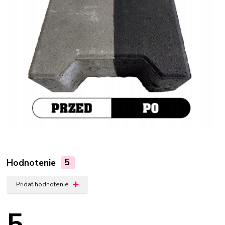
Hodnotenie
5
Pridať hodnotenie
5