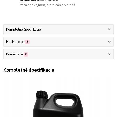
Vaša spokojnosť je pre nás prvoradá
Kompletné špecifikácie
Hodnotenie
5
Komentáre
0
Kompletné špecifikácie