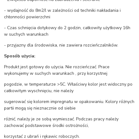
- wydajność do 8m2/l w zależności od techniki nakładania i
chłonności powierzchni
- Czas schnięcia dotykowy do 2 godzin, całkowity użytkowy 16h
w suchych warunkach
- przyjazny dla środowiska, nie zawiera rozcieńczalników.
Sposób użycia:
Produkt jest gotowy do użycia. Nie rozcieńczać. Prace
wykonujemy w suchych warunkach , przy korzystnej
pogodzie, w temperaturze >5C. Właściwy kolor jest widoczny po
całkowitym wyschnięciu, nie należy
sugerować się kolorem impregnatu w opakowaniu. Kolory różnych
partii mogą się nieznacznie od siebie
różnić, należy je ze sobą wymieszać. Podczas pracy należy
zachować podstawowe środki ostrożności,
korzystać z ubrań i rękawic roboczych.