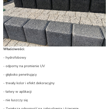
Właściwości:
- hydrofobowy
- odporny na promienie UV
- głęboko penetrujący
- trwały kolor i efekt dekoracyjny
- łatwy w aplikacji
- nie łuszczy się
- Zwiększa odporność na zabrudzenia i ścieranie