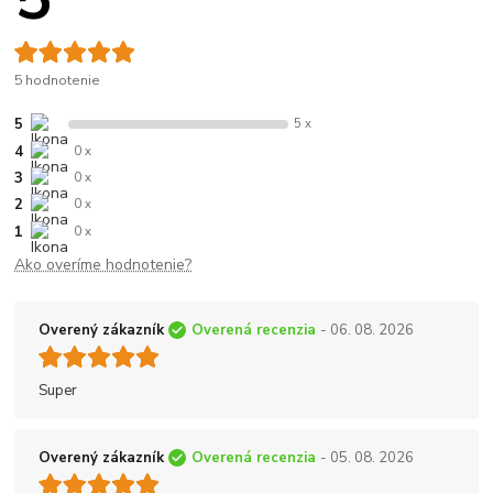
5 hodnotenie
5
5 x
4
0 x
3
0 x
2
0 x
1
0 x
Ako overíme hodnotenie?
Overený zákazník
Overená recenzia
- 06. 08. 2026
Super
Overený zákazník
Overená recenzia
- 05. 08. 2026