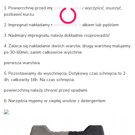
1. Powierzchnię przed impregnacją należy wyczyścić, osuszyć,
pozbawić kurzu.
2. Impregnat nakładamy równomiernie wałkiem lub pędzlem
3. Nadmiary impregnatu należy dokładnie rozprowadzić
4. Zaleca się nakładanie dwóch warstw, drugą warstwę malujemy
po 30-60min, zanim całkowicie wyschnie
pierwsza warstwa.
5. Pozostawiamy do wyschnięcia. Dotykowy czas schnięcia to 2-
4h, całkowity 16h. Na czas schnięcia
powierzchnią należy chronić przed opadami.
6. Narzędzia myjemy w ciepłej wodzie z detergentem