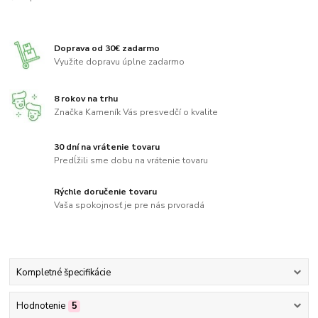
Doprava od 30€ zadarmo
Využite dopravu úplne zadarmo
8 rokov na trhu
Značka Kameník Vás presvedčí o kvalite
30 dní na vrátenie tovaru
Predĺžili sme dobu na vrátenie tovaru
Rýchle doručenie tovaru
Vaša spokojnosť je pre nás prvoradá
Kompletné špecifikácie
Hodnotenie
5