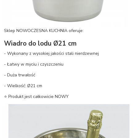
Sklep NOWOCZESNA KUCHNIA oferuje:
Wiadro do lodu Ø21 cm
- Wykonany z wysokiej jakości stali nierdzewnej
- Łatwy w myciu i czyszczeniu
- Duża trwałość
- Wielkość: Ø21 cm
⭐ Produkt jest całkowicie NOWY