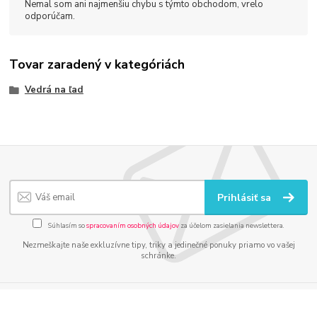
Nemal som ani najmenšiu chybu s týmto obchodom, vrelo
odporúčam.
Tovar zaradený v kategóriách
Vedrá na ľad
Prihlásiť sa
Súhlasím so
spracovaním osobných údajov
za účelom zasielania newslettera.
Nezmeškajte naše exkluzívne tipy, triky a jedinečné ponuky priamo vo vašej
schránke.