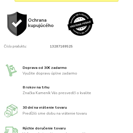
Ochrana
kupujúcého
Číslo produktu:
13287169525
Doprava od 30€ zadarmo
Využite dopravu úplne zadarmo
8 rokov na trhu
Značka Kameník Vás presvedčí o kvalite
30 dní na vrátenie tovaru
Predĺžili sme dobu na vrátenie tovaru
Rýchle doručenie tovaru