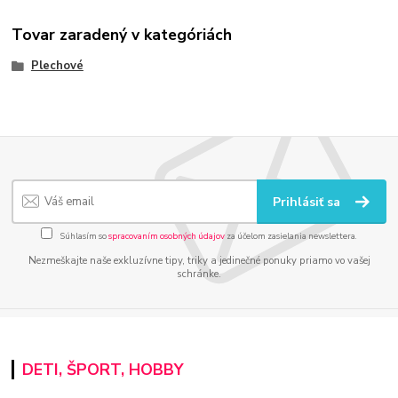
Tovar zaradený v kategóriách
Plechové
Prihlásiť sa
Súhlasím so
spracovaním osobných údajov
za účelom zasielania newslettera.
Nezmeškajte naše exkluzívne tipy, triky a jedinečné ponuky priamo vo vašej
schránke.
DETI, ŠPORT, HOBBY