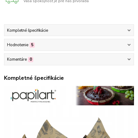
Vaša spokojnosť je pre nás prvoradá
Kompletné špecifikácie
Hodnotenie
5
Komentáre
0
Kompletné špecifikácie