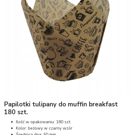
Papilotki tulipany do muffin breakfast
180 szt.
Ilość w opakowaniu: 180 szt.
Kolor: beżowy w czarny wzór
Średnica dna: 50 mm