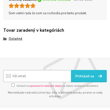
Som veľmi rada že som sa rozhodla pre tento produkt.
Tovar zaradený v kategóriách
Ostatné
Prihlásiť sa
Súhlasím so
spracovaním osobných údajov
za účelom zasielania newslettera.
Nezmeškajte naše exkluzívne tipy, triky a jedinečné ponuky priamo vo vašej
schránke.