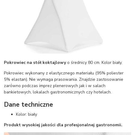
Pokrowiec na stół koktajlowy
o średnicy 80 cm. Kolor biały.
Pokrowiec wykonany z elastycznego materiału (95% poliester
5% elastan). Nie wymaga prasowania. Znajdzie zastosowanie
zarówno podczas imprez plenerowych jak i w salach
bankietowych, lokalach gastronomicznych czy hotelach.
Dane techniczne
Kolor: biały
Produkt wysokiej jakości dla profesjonalnej gastronomii.