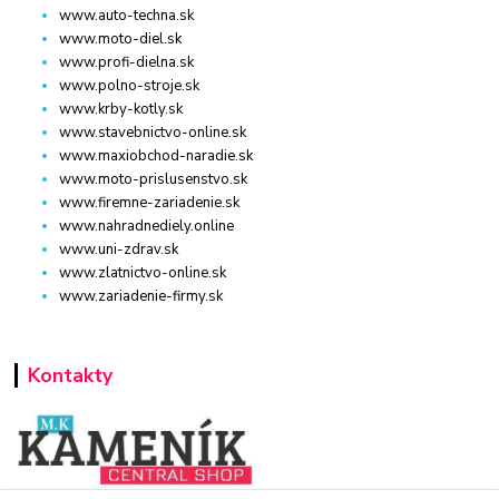
www.auto-techna.sk
www.moto-diel.sk
www.profi-dielna.sk
www.polno-stroje.sk
www.krby-kotly.sk
www.stavebnictvo-online.sk
www.maxiobchod-naradie.sk
www.moto-prislusenstvo.sk
www.firemne-zariadenie.sk
www.nahradnediely.online
www.uni-zdrav.sk
www.zlatnictvo-online.sk
www.zariadenie-firmy.sk
Kontakty