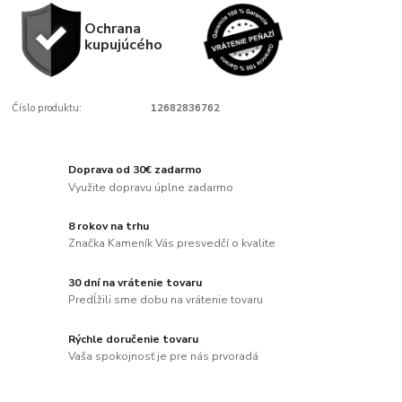
Ochrana
kupujúcého
Číslo produktu:
12682836762
Doprava od 30€ zadarmo
Využite dopravu úplne zadarmo
8 rokov na trhu
Značka Kameník Vás presvedčí o kvalite
30 dní na vrátenie tovaru
Predĺžili sme dobu na vrátenie tovaru
Rýchle doručenie tovaru
Vaša spokojnosť je pre nás prvoradá