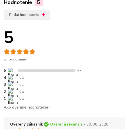
Hodnotenie
5
Pridať hodnotenie
5
5 hodnotenie
5
5 x
4
0 x
3
0 x
2
0 x
1
0 x
Ako overíme hodnotenie?
Overený zákazník
Overená recenzia
- 08. 08. 2026