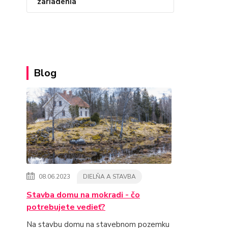
zariadenia
Blog
08.06.2023
DIELŇA A STAVBA
Stavba domu na mokradi - čo
potrebujete vedieť?
Na stavbu domu na stavebnom pozemku