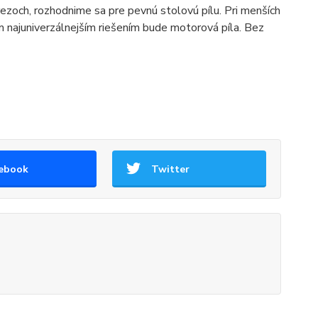
ezoch, rozhodnime sa pre pevnú stolovú pílu. Pri menších
m najuniverzálnejším riešením bude motorová píla. Bez
ebook
Twitter