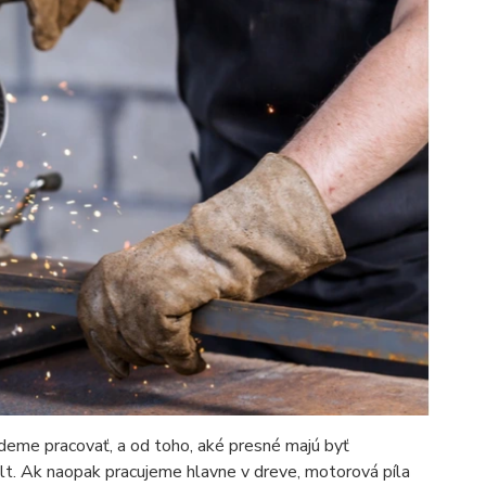
budeme pracovať, a od toho, aké presné majú byť
falt. Ak naopak pracujeme hlavne v dreve, motorová píla