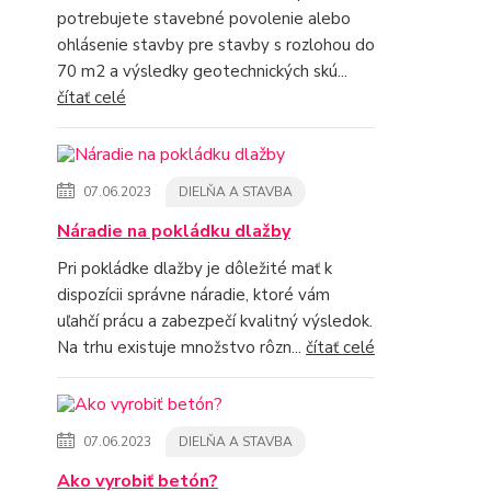
potrebujete stavebné povolenie alebo
ohlásenie stavby pre stavby s rozlohou do
70 m2 a výsledky geotechnických skú...
čítať celé
07.06.2023
DIELŇA A STAVBA
Náradie na pokládku dlažby
Pri pokládke dlažby je dôležité mať k
dispozícii správne náradie, ktoré vám
uľahčí prácu a zabezpečí kvalitný výsledok.
Na trhu existuje množstvo rôzn...
čítať celé
07.06.2023
DIELŇA A STAVBA
Ako vyrobiť betón?