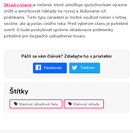
Sklad v stane
je riešenie, ktoré umožňuje spoločnostiam výrazne
znížiť a amortizovať náklady na rozvoj a škálovanie ich
podnikania. Tieto typy zariadení je možné využívať nielen v letnej
sezóne, ale aj počas celého roka. Pred výberom stanu je potrebné
overiť, či bude poskytovať správne skladovacie podmienky
potrebné pre bezpečné uskladnenie tovaru.
Páčil sa vám článok? Zdieľajte ho s priateľmi
Facebook
Twitter
Štítky
Stanové skladové haly
Stanové sklady