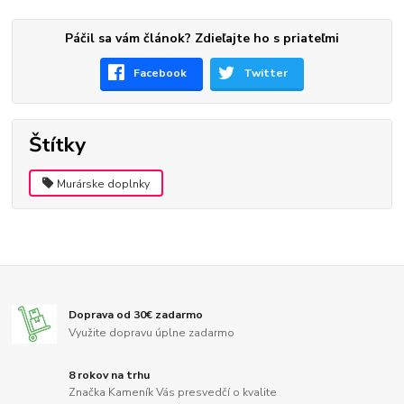
Páčil sa vám článok? Zdieľajte ho s priateľmi
Facebook
Twitter
Štítky
Murárske doplnky
Doprava od 30€ zadarmo
Využite dopravu úplne zadarmo
8 rokov na trhu
Značka Kameník Vás presvedčí o kvalite