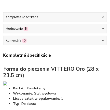
Kompletné špecifikácie
Hodnotenie
5
Komentáre
0
Kompletné špecifikácie
Forma do pieczenia VITTERO Oro (28 x
23.5 cm)
Kształt:
Prostokątny
Wykonanie:
Stal węglowa
Liczba sztuk w opakowaniu:
1
Typ:
Do ciasta