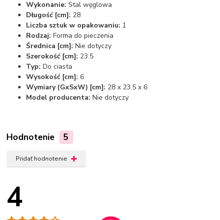
Wykonanie:
Stal węglowa
Długość [cm]:
28
Liczba sztuk w opakowaniu:
1
Rodzaj:
Forma do pieczenia
Średnica [cm]:
Nie dotyczy
Szerokość [cm]:
23.5
Typ:
Do ciasta
Wysokość [cm]:
6
Wymiary (GxSxW) [cm]:
28 x 23.5 x 6
Model producenta:
Nie dotyczy
Hodnotenie
5
Pridať hodnotenie
4