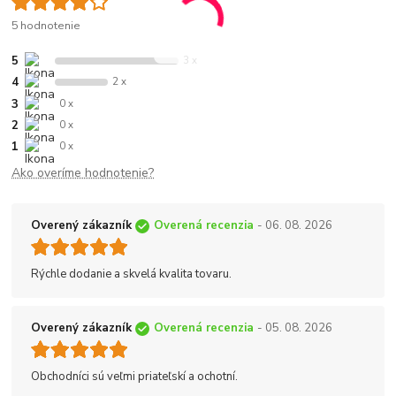
5 hodnotenie
5
3 x
4
2 x
3
0 x
2
0 x
1
0 x
Ako overíme hodnotenie?
Overený zákazník
Overená recenzia
- 06. 08. 2026
Rýchle dodanie a skvelá kvalita tovaru.
Overený zákazník
Overená recenzia
- 05. 08. 2026
Obchodníci sú veľmi priateľskí a ochotní.