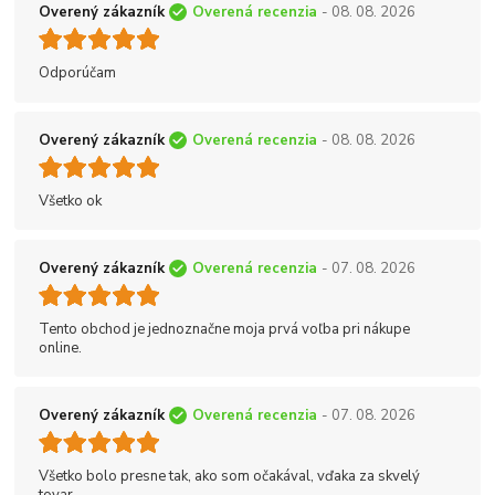
Overený zákazník
Overená recenzia
- 08. 08. 2026
Odporúčam
Overený zákazník
Overená recenzia
- 08. 08. 2026
Všetko ok
Overený zákazník
Overená recenzia
- 07. 08. 2026
Tento obchod je jednoznačne moja prvá voľba pri nákupe
online.
Overený zákazník
Overená recenzia
- 07. 08. 2026
Všetko bolo presne tak, ako som očakával, vďaka za skvelý
tovar.