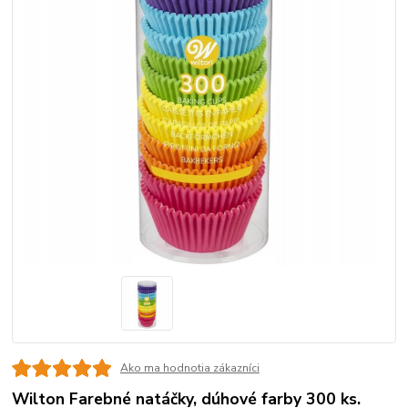
Ako ma hodnotia zákazníci
Wilton Farebné natáčky, dúhové farby 300 ks.