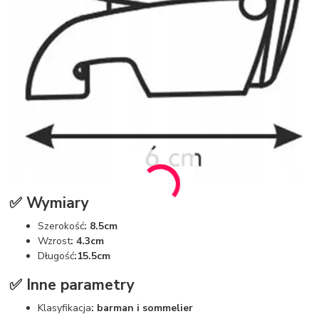
✅ Wymiary
Szerokość
: 8.5cm
Wzrost
: 4.3cm
Długość
:
15.5cm
✅ Inne parametry
Klasyfikacja
: barman i sommelier