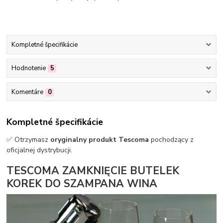
Kompletné špecifikácie
Hodnotenie
5
Komentáre
0
Kompletné špecifikácie
✅ Otrzymasz
oryginalny produkt Tescoma
pochodzący z
oficjalnej dystrybucji.
TESCOMA ZAMKNIĘCIE BUTELEK
KOREK DO SZAMPANA WINA