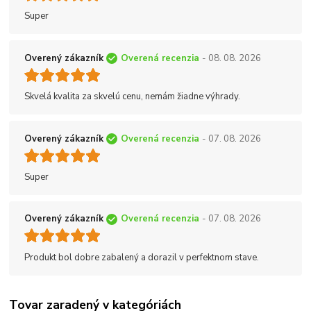
Super
Overený zákazník
Overená recenzia
- 08. 08. 2026
Skvelá kvalita za skvelú cenu, nemám žiadne výhrady.
Overený zákazník
Overená recenzia
- 07. 08. 2026
Super
Overený zákazník
Overená recenzia
- 07. 08. 2026
Produkt bol dobre zabalený a dorazil v perfektnom stave.
Tovar zaradený v kategóriách