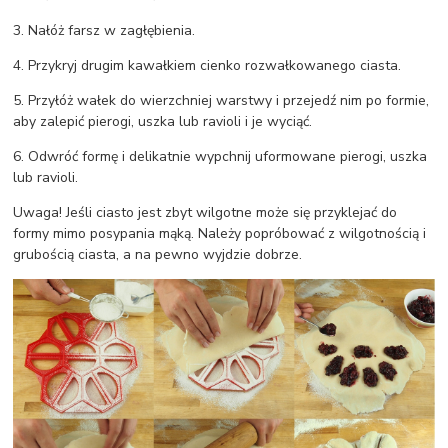
3. Nałóż farsz w zagłębienia.
4. Przykryj drugim kawałkiem cienko rozwałkowanego ciasta.
5. Przyłóż wałek do wierzchniej warstwy i przejedź nim po formie,
aby zalepić pierogi, uszka lub ravioli i je wyciąć.
6. Odwróć formę i delikatnie wypchnij uformowane pierogi, uszka
lub ravioli.
Uwaga! Jeśli ciasto jest zbyt wilgotne może się przyklejać do
formy mimo posypania mąką. Należy popróbować z wilgotnością i
grubością ciasta, a na pewno wyjdzie dobrze.