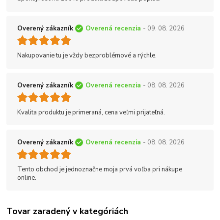
Overený zákazník
Overená recenzia
- 09. 08. 2026
Nakupovanie tu je vždy bezproblémové a rýchle.
Overený zákazník
Overená recenzia
- 08. 08. 2026
Kvalita produktu je primeraná, cena veľmi prijateľná.
Overený zákazník
Overená recenzia
- 08. 08. 2026
Tento obchod je jednoznačne moja prvá voľba pri nákupe
online.
Tovar zaradený v kategóriách