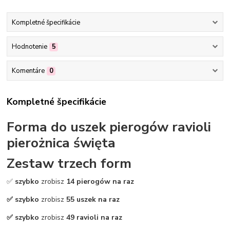
Kompletné špecifikácie
Hodnotenie
5
Komentáre
0
Kompletné špecifikácie
Forma do uszek pierogów ravioli
pierożnica święta
Zestaw trzech form
✅
szybko
zrobisz
14 pierogów na raz
✅ szybko
zrobisz
55 uszek na raz
✅ szybko
zrobisz
49 ravioli na raz