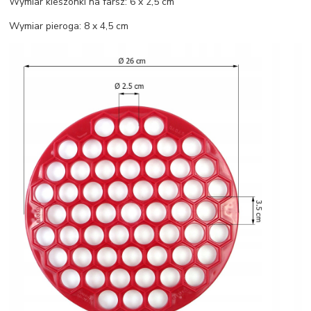
Wymiar kieszonki na farsz: 6 x 2,5 cm
Wymiar pieroga: 8 x 4,5 cm