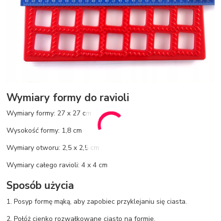
Wymiary formy do ravioli
Wymiary formy: 27 x 27 cm
Wysokość formy: 1,8 cm
Wymiary otworu: 2,5 x 2,5 cm
Wymiary całego ravioli: 4 x 4 cm
Sposób użycia
1. Posyp formę mąką, aby zapobiec przyklejaniu się ciasta.
2. Połóż cienko rozwałkowane ciasto na formie.