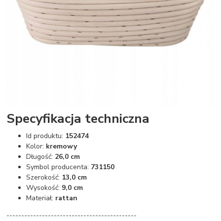
Specyfikacja techniczna
Id produktu:
152474
Kolor:
kremowy
Długość:
26,0 cm
Symbol producenta:
731150
Szerokość:
13,0 cm
Wysokość:
9,0 cm
Materiał:
rattan
--------------------------------------------