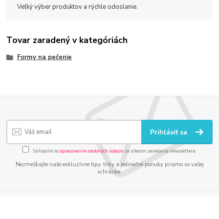
Veľký výber produktov a rýchle odoslanie.
Tovar zaradený v kategóriách
Formy na pečenie
Prihlásiť sa
Súhlasím so
spracovaním osobných údajov
za účelom zasielania newslettera.
Nezmeškajte naše exkluzívne tipy, triky a jedinečné ponuky priamo vo vašej
schránke.