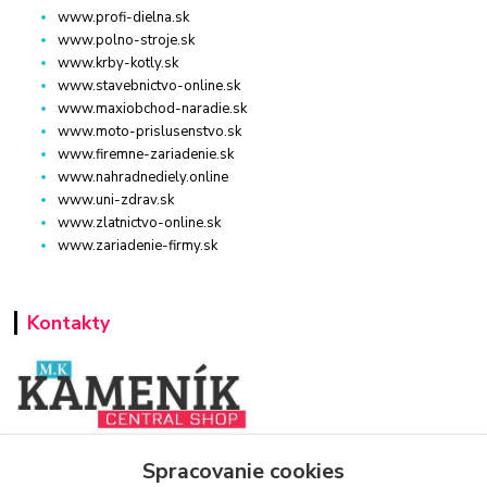
www.profi-dielna.sk
www.polno-stroje.sk
www.krby-kotly.sk
www.stavebnictvo-online.sk
www.maxiobchod-naradie.sk
www.moto-prislusenstvo.sk
www.firemne-zariadenie.sk
www.nahradnediely.online
www.uni-zdrav.sk
www.zlatnictvo-online.sk
www.zariadenie-firmy.sk
Kontakty
www.zariadenie-firmy.sk
Spracovanie cookies