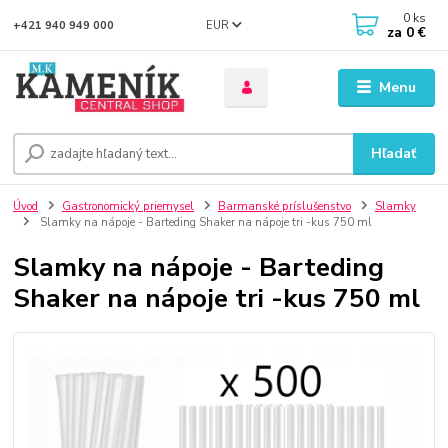
0
ks
EUR
+421 940 949 000
za
0 €
Menu
Hľadať
Úvod
Gastronomický priemysel
Barmanské príslušenstvo
Slamky
Slamky na nápoje - Barteding Shaker na nápoje tri -kus 750 ml
Slamky na nápoje - Barteding
Shaker na nápoje tri -kus 750 ml