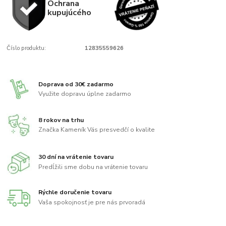
Ochrana
kupujúcého
Číslo produktu:
12835559626
Doprava od 30€ zadarmo
Využite dopravu úplne zadarmo
8 rokov na trhu
Značka Kameník Vás presvedčí o kvalite
30 dní na vrátenie tovaru
Predĺžili sme dobu na vrátenie tovaru
Rýchle doručenie tovaru
Vaša spokojnosť je pre nás prvoradá