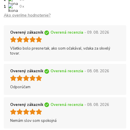
1
0 x
Ako overíme hodnotenie?
Overený zákazník
Overená recenzia
- 09. 08. 2026
Všetko bolo presne tak, ako som očakával, vďaka za skvelý
tovar.
Overený zákazník
Overená recenzia
- 08. 08. 2026
Odporúčam
Overený zákazník
Overená recenzia
- 08. 08. 2026
Nemám slov som spokojná