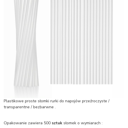
Plastikowe proste słomki rurki do napojów przeźroczyste /
transparentne / bezbarwne .
Opakowanie zawiera 500
sztuk
słomek o wymiarach :