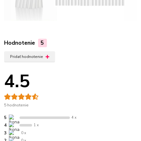
Hodnotenie
5
Pridať hodnotenie
4.5
5 hodnotenie
5
4 x
4
1 x
3
0 x
2
0 x