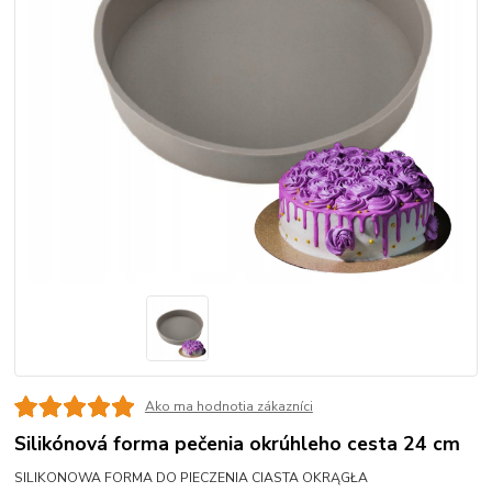
Ako ma hodnotia zákazníci
Silikónová forma pečenia okrúhleho cesta 24 cm
SILIKONOWA FORMA DO PIECZENIA CIASTA OKRĄGŁA