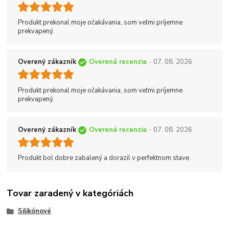
Produkt prekonal moje očakávania, som veľmi príjemne
prekvapený.
Overený zákazník
Overená recenzia
- 07. 08. 2026
Produkt prekonal moje očakávania, som veľmi príjemne
prekvapený.
Overený zákazník
Overená recenzia
- 07. 08. 2026
Produkt bol dobre zabalený a dorazil v perfektnom stave.
Tovar zaradený v kategóriách
Silikónové