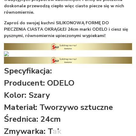
doskonale przewodzą ciepło więc ciasto piecze się w nich
równomiernie.
Zaproś do swojej kuchni SILIKONOWĄ FORMĘ DO
PIECZENIA CIASTA OKRĄGŁEJ 24cm marki ODELO i ciesz się
pysznymi, równomiernie upieczonymi wypiekami!
Specyfikacja:
Producent: ODELO
Kolor: Szary
Materiał: Tworzywo sztuczne
Średnica: 24cm
Zmywarka: Tak