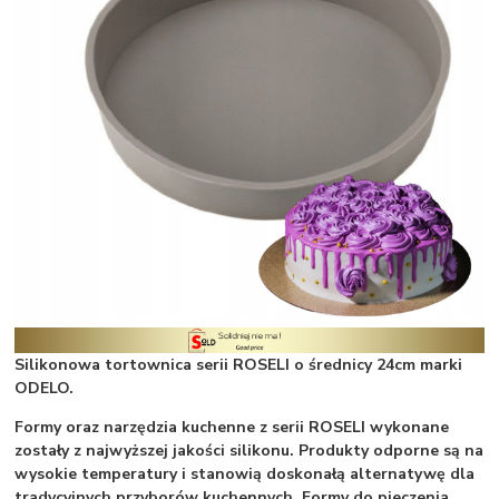
Silikonowa tortownica serii ROSELI o średnicy 24cm marki
ODELO.
Formy oraz narzędzia kuchenne z serii ROSELI wykonane
zostały z najwyższej jakości silikonu. Produkty odporne są na
wysokie temperatury i stanowią doskonałą alternatywę dla
tradycyjnych przyborów kuchennych. Formy do pieczenia