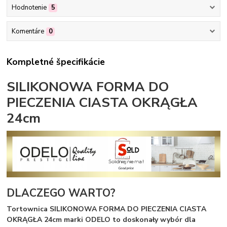
Hodnotenie
5
Komentáre
0
Kompletné špecifikácie
SILIKONOWA FORMA DO
PIECZENIA CIASTA OKRĄGŁA
24cm
DLACZEGO WARTO?
Tortownica SILIKONOWA FORMA DO PIECZENIA CIASTA
OKRĄGŁA 24cm marki ODELO
to doskonały wybór dla