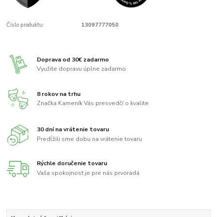
Číslo produktu:
13097777050
Doprava od 30€ zadarmo
Využite dopravu úplne zadarmo
8 rokov na trhu
Značka Kameník Vás presvedčí o kvalite
30 dní na vrátenie tovaru
Predĺžili sme dobu na vrátenie tovaru
Rýchle doručenie tovaru
Vaša spokojnosť je pre nás prvoradá