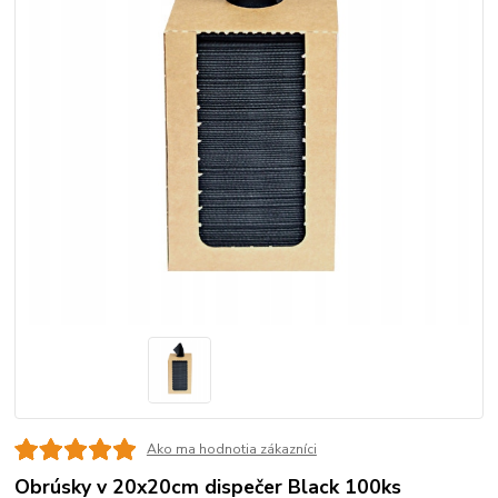
Ako ma hodnotia zákazníci
Obrúsky v 20x20cm dispečer Black 100ks