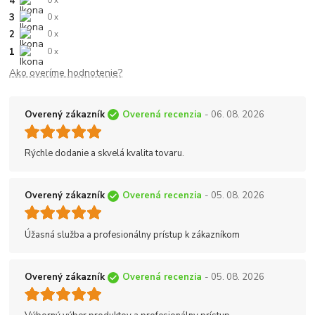
4
0 x
3
0 x
2
0 x
1
0 x
Ako overíme hodnotenie?
Overený zákazník
Overená recenzia
- 06. 08. 2026
Rýchle dodanie a skvelá kvalita tovaru.
Overený zákazník
Overená recenzia
- 05. 08. 2026
Úžasná služba a profesionálny prístup k zákazníkom
Overený zákazník
Overená recenzia
- 05. 08. 2026