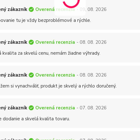
Overená recenzia
ný zákazník
- 09. 08. 2026
ovanie tu je vždy bezproblémové a rýchle.
Overená recenzia
ný zákazník
- 08. 08. 2026
á kvalita za skvelú cenu, nemám žiadne výhrady.
Overená recenzia
ný zákazník
- 08. 08. 2026
em si vynachváliť, produkt je skvelý a rýchlo doručený.
Overená recenzia
ný zákazník
- 07. 08. 2026
 dodanie a skvelá kvalita tovaru.