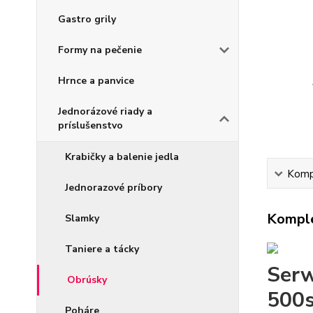
Gastro grily
Formy na pečenie
Hrnce a panvice
Jednorázové riady a
príslušenstvo
Krabičky a balenie jedla
Kompl
Jednorazové príbory
Komple
Slamky
Taniere a tácky
Serw
Obrúsky
500s
Poháre