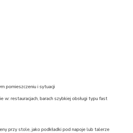
m pomieszczeniu i sytuacji
 w: restauracjach, barach szybkiej obsługi typu fast
y przy stole, jako podkładki pod napoje lub talerze