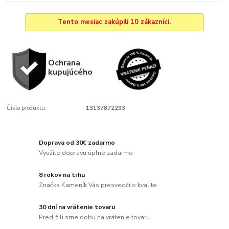
Tento mesiac zakúpili 10 zákazníci.
Ochrana
kupujúcého
Číslo produktu:
13137872233
Doprava od 30€ zadarmo
Využite dopravu úplne zadarmo
8 rokov na trhu
Značka Kameník Vás presvedčí o kvalite
30 dní na vrátenie tovaru
Predĺžili sme dobu na vrátenie tovaru