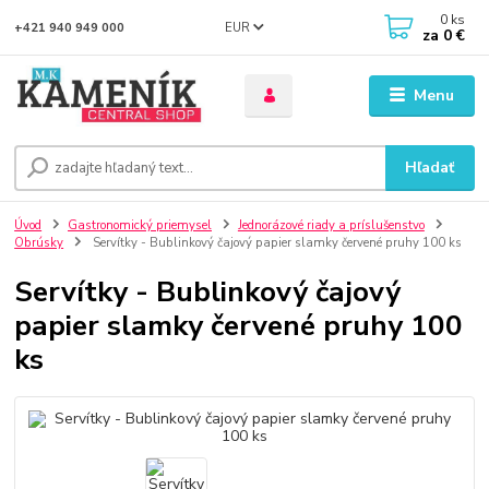
0
ks
EUR
+421 940 949 000
za
0 €
Menu
Hľadať
Úvod
Gastronomický priemysel
Jednorázové riady a príslušenstvo
Obrúsky
Servítky - Bublinkový čajový papier slamky červené pruhy 100 ks
Servítky - Bublinkový čajový
papier slamky červené pruhy 100
ks