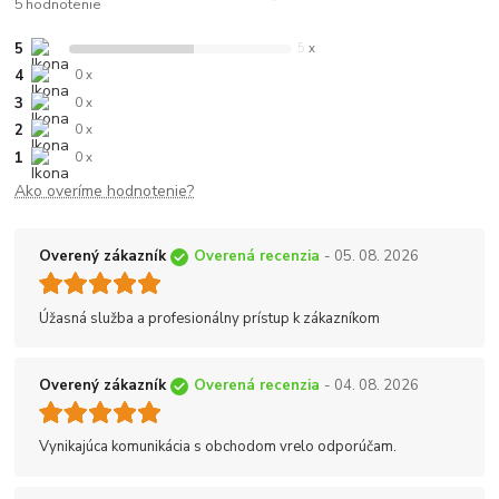
5 hodnotenie
5
5 x
4
0 x
3
0 x
2
0 x
1
0 x
Ako overíme hodnotenie?
Overený zákazník
Overená recenzia
- 05. 08. 2026
Úžasná služba a profesionálny prístup k zákazníkom
Overený zákazník
Overená recenzia
- 04. 08. 2026
Vynikajúca komunikácia s obchodom vrelo odporúčam.