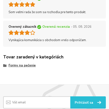
Som veľmi rada že som sa rozhodla pre tento produkt.
Overený zákazník
Overená recenzia
- 05. 08. 2026
Vynikajúca komunikácia s obchodom vrelo odporúčam.
Tovar zaradený v kategóriách
Formy na pečenie
Prihlásiť sa