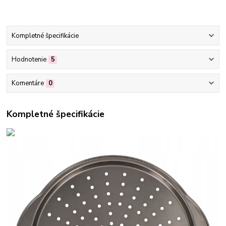
Kompletné špecifikácie
Hodnotenie
5
Komentáre
0
Kompletné špecifikácie