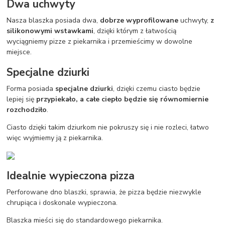
Dwa uchwyty
Nasza blaszka posiada dwa,
dobrze wyprofilowane
uchwyty,
z
silikonowymi wstawkami
, dzięki którym z łatwością
wyciągniemy pizze z piekarnika i przemieścimy w dowolne
miejsce.
Specjalne dziurki
Forma posiada
specjalne dziurki
, dzięki czemu ciasto będzie
lepiej się
przypiekało, a całe ciepło będzie się równomiernie
rozchodziło
.
Ciasto dzięki takim dziurkom nie pokruszy się i nie rozleci, łatwo
więc wyjmiemy ją z piekarnika.
Idealnie wypieczona pizza
Perforowane dno blaszki, sprawia, że pizza będzie niezwykle
chrupiąca i doskonale wypieczona.
Blaszka mieści się do standardowego piekarnika.