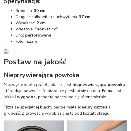
Specyfikacja:
Średnica:
30 cm
Długość całkowita (z uchwytami):
37 cm
Wysokość:
2 cm
Warstwa:
"non-stick"
Dno:
perforowane
kolor:
szary
Postaw na jakość
Nieprzywierająca powłoka
Niezwykle istotną zaletą blaszki jest
nieprzywierająca powłoka
,
która daje pewność, że pizza nie przylepi się do dna. Forma jest
lekka i
wygodna,
ponadto nagrzewa się równomiernie.
Pizza ze specjalnej blachy będzie miała
idealny kształt i
grubość
. Z łatwością wyrobisz ciasto pod kształt okręgu.