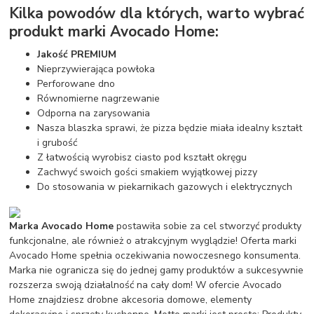
Kilka powodów dla których, warto wybrać
produkt marki Avocado Home:
Jakość PREMIUM
Nieprzywierająca powłoka
Perforowane dno
Równomierne nagrzewanie
Odporna na zarysowania
Nasza blaszka sprawi, że pizza będzie miała idealny kształt
i grubość
Z łatwością wyrobisz ciasto pod kształt okręgu
Zachwyć swoich gości smakiem wyjątkowej pizzy
Do stosowania w piekarnikach gazowych i elektrycznych
Marka Avocado Home
postawiła sobie za cel stworzyć produkty
funkcjonalne, ale również o atrakcyjnym wyglądzie! Oferta marki
Avocado Home spełnia oczekiwania nowoczesnego konsumenta.
Marka nie ogranicza się do jednej gamy produktów a sukcesywnie
rozszerza swoją działalność na cały dom! W ofercie Avocado
Home znajdziesz drobne akcesoria domowe, elementy