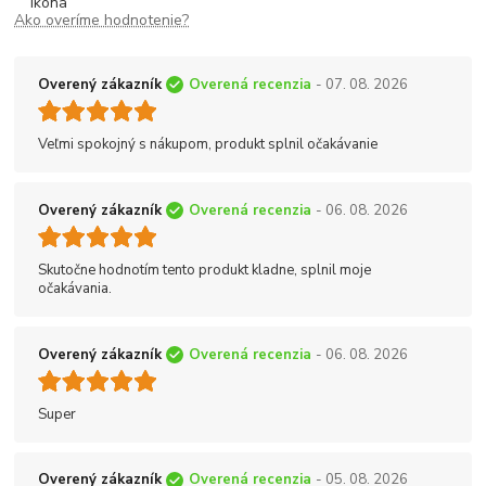
Ako overíme hodnotenie?
Overený zákazník
Overená recenzia
- 07. 08. 2026
Veľmi spokojný s nákupom, produkt splnil očakávanie
Overený zákazník
Overená recenzia
- 06. 08. 2026
Skutočne hodnotím tento produkt kladne, splnil moje
očakávania.
Overený zákazník
Overená recenzia
- 06. 08. 2026
Super
Overený zákazník
Overená recenzia
- 05. 08. 2026