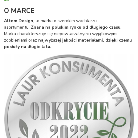
O MARCE
Altom Design
, to marka o szerokim wachlarzu
asortymentu.
Znana na polskim rynku od długiego czasu
.
Marka charakteryzuje się niepowtarzalnymi i wyjątkowymi
zdobieniami oraz
najwyższej jakości materiałami, dzięki czemu
posłuży na długie lata.