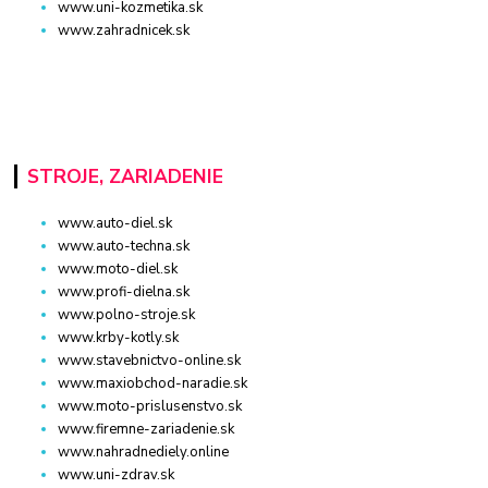
www.uni-kozmetika.sk
www.zahradnicek.sk
STROJE, ZARIADENIE
www.auto-diel.sk
www.auto-techna.sk
www.moto-diel.sk
www.profi-dielna.sk
www.polno-stroje.sk
www.krby-kotly.sk
www.stavebnictvo-online.sk
www.maxiobchod-naradie.sk
www.moto-prislusenstvo.sk
www.firemne-zariadenie.sk
www.nahradnediely.online
www.uni-zdrav.sk