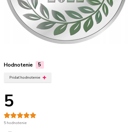
Hodnotenie
5
Pridať hodnotenie
5
5 hodnotenie