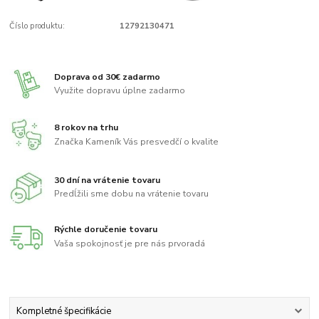
Číslo produktu:
12792130471
Doprava od 30€ zadarmo
Využite dopravu úplne zadarmo
8 rokov na trhu
Značka Kameník Vás presvedčí o kvalite
30 dní na vrátenie tovaru
Predĺžili sme dobu na vrátenie tovaru
Rýchle doručenie tovaru
Vaša spokojnosť je pre nás prvoradá
Kompletné špecifikácie