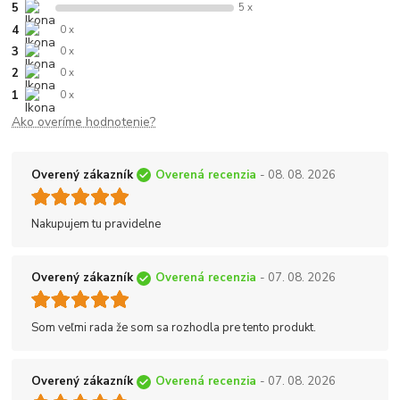
5
5 x
4
0 x
3
0 x
2
0 x
1
0 x
Ako overíme hodnotenie?
Overený zákazník
Overená recenzia
- 08. 08. 2026
Nakupujem tu pravidelne
Overený zákazník
Overená recenzia
- 07. 08. 2026
Som veľmi rada že som sa rozhodla pre tento produkt.
Overený zákazník
Overená recenzia
- 07. 08. 2026