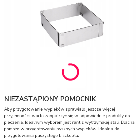
NIEZASTĄPIONY POMOCNIK
Aby przygotowanie wypieków sprawiało jeszcze więcej
przyjemności, warto zaopatrzyć się w odpowiednie produkty do
pieczenia. Idealnym wyborem jest rant z wytrzymałej stali. Blacha
pomoże w przygotowaniu pysznych wypieków. Idealna do
przygotowania puszystego biszkoptu
.