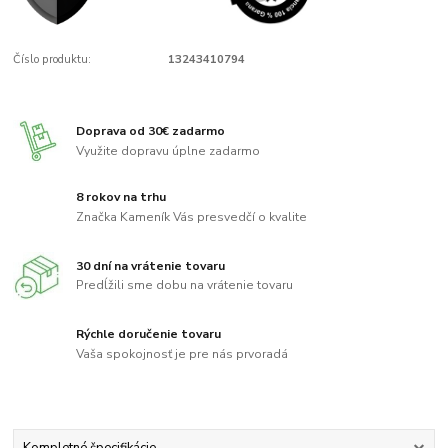
Číslo produktu:
13243410794
Doprava od 30€ zadarmo
Využite dopravu úplne zadarmo
8 rokov na trhu
Značka Kameník Vás presvedčí o kvalite
30 dní na vrátenie tovaru
Predĺžili sme dobu na vrátenie tovaru
Rýchle doručenie tovaru
Vaša spokojnosť je pre nás prvoradá