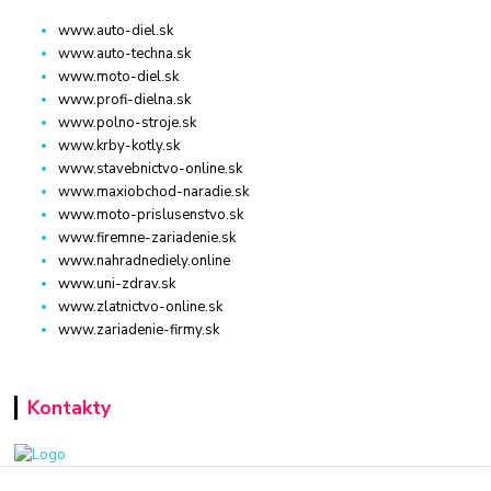
www.auto-diel.sk
www.auto-techna.sk
www.moto-diel.sk
www.profi-dielna.sk
www.polno-stroje.sk
www.krby-kotly.sk
www.stavebnictvo-online.sk
www.maxiobchod-naradie.sk
www.moto-prislusenstvo.sk
www.firemne-zariadenie.sk
www.nahradnediely.online
www.uni-zdrav.sk
www.zlatnictvo-online.sk
www.zariadenie-firmy.sk
Kontakty