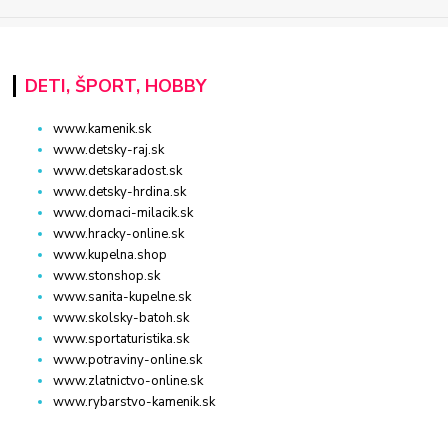
DETI, ŠPORT, HOBBY
www.kamenik.sk
www.detsky-raj.sk
www.detskaradost.sk
www.detsky-hrdina.sk
www.domaci-milacik.sk
www.hracky-online.sk
www.kupelna.shop
www.stonshop.sk
www.sanita-kupelne.sk
www.skolsky-batoh.sk
www.sportaturistika.sk
www.potraviny-online.sk
www.zlatnictvo-online.sk
www.rybarstvo-kamenik.sk