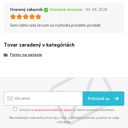
Overený zákazník
Overená recenzia
- 04. 08. 2026
Som veľmi rada že som sa rozhodla pre tento produkt.
Tovar zaradený v kategóriách
Formy na pečenie
Prihlásiť sa
Súhlasím so
spracovaním osobných údajov
za účelom zasielania newslettera.
Nezmeškajte naše exkluzívne tipy, triky a jedinečné ponuky priamo vo vašej
schránke.