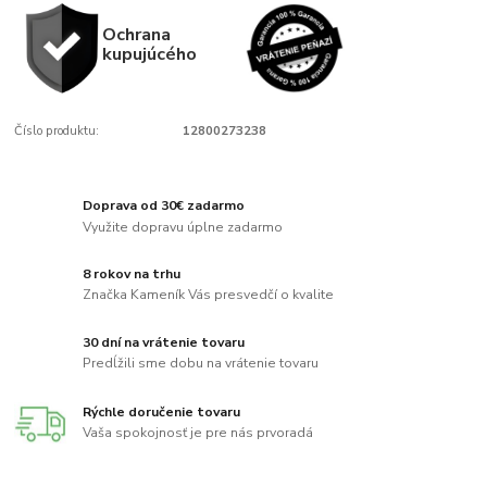
Ochrana
kupujúcého
Číslo produktu:
12800273238
Doprava od 30€ zadarmo
Využite dopravu úplne zadarmo
8 rokov na trhu
Značka Kameník Vás presvedčí o kvalite
30 dní na vrátenie tovaru
Predĺžili sme dobu na vrátenie tovaru
Rýchle doručenie tovaru
Vaša spokojnosť je pre nás prvoradá