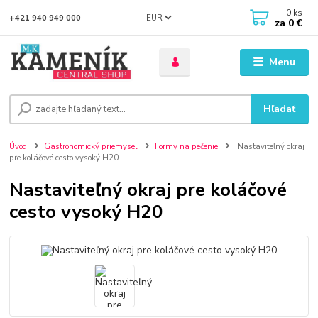
0
ks
EUR
+421 940 949 000
za
0 €
Menu
Hľadať
Úvod
Gastronomický priemysel
Formy na pečenie
Nastaviteľný okraj
pre koláčové cesto vysoký H20
Nastaviteľný okraj pre koláčové
cesto vysoký H20