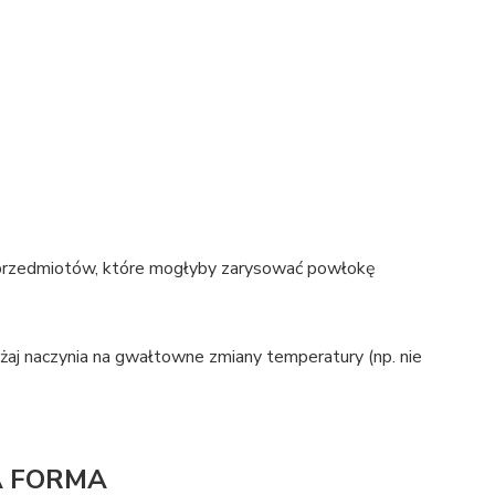
 przedmiotów, które mogłyby zarysować powłokę
ażaj naczynia na gwałtowne zmiany temperatury (np. nie
A FORMA