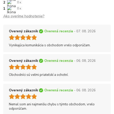
2
0 x
1
0 x
Ako overíme hodnotenie?
Overený zákazník
Overená recenzia
- 07. 08. 2026
Vynikajúca komunikácia s obchodom vrelo odporúčam.
Overený zákazník
Overená recenzia
- 06. 08. 2026
Obchodníci sú veľmi priateľskí a ochotní.
Overený zákazník
Overená recenzia
- 06. 08. 2026
Nemal som ani najmenšiu chybu s týmto obchodom, vrelo
odporúčam.