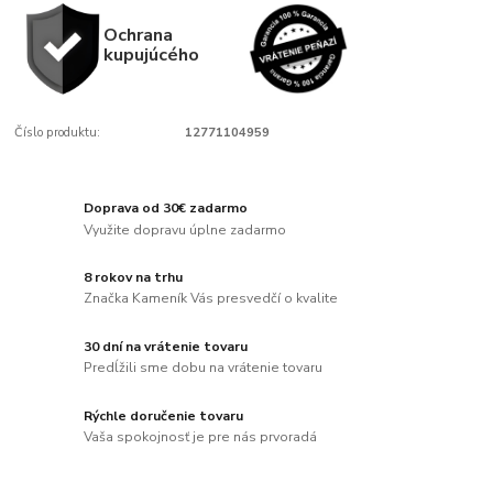
Ochrana
kupujúcého
Číslo produktu:
12771104959
Doprava od 30€ zadarmo
Využite dopravu úplne zadarmo
8 rokov na trhu
Značka Kameník Vás presvedčí o kvalite
30 dní na vrátenie tovaru
Predĺžili sme dobu na vrátenie tovaru
Rýchle doručenie tovaru
Vaša spokojnosť je pre nás prvoradá