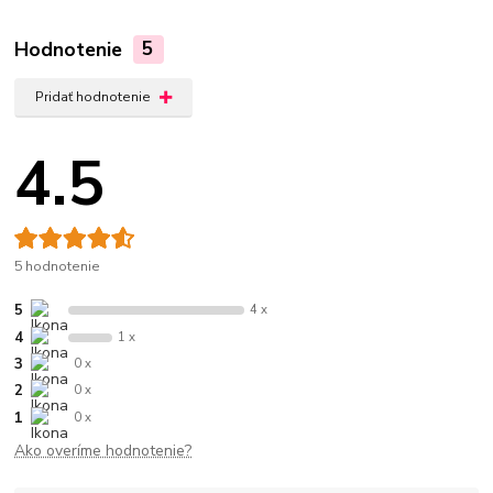
Hodnotenie
5
Pridať hodnotenie
4.5
5 hodnotenie
5
4 x
4
1 x
3
0 x
2
0 x
1
0 x
Ako overíme hodnotenie?