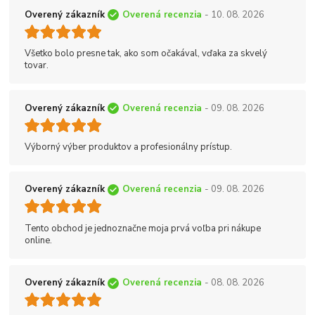
Overený zákazník
Overená recenzia
- 10. 08. 2026
Všetko bolo presne tak, ako som očakával, vďaka za skvelý
tovar.
Overený zákazník
Overená recenzia
- 09. 08. 2026
Výborný výber produktov a profesionálny prístup.
Overený zákazník
Overená recenzia
- 09. 08. 2026
Tento obchod je jednoznačne moja prvá voľba pri nákupe
online.
Overený zákazník
Overená recenzia
- 08. 08. 2026