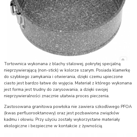
Tortownica wykonana z blachy stalowej, pokrytej specjalną
nieprzywierającą (non-stick) w kolorze szarym. Posiada klamerkę
do szybkiego zamykania i otwierania, dzięki czemu upieczone
ciasto jest bardzo łatwe do wyjęcia. Materiał z którego wykonana
jest forma jest trudny do zarysowania, a dzięki swojej
nieprzywieralności znacznie ułatwia proces pieczenia.
Zastosowana granitowa powłoka nie zawiera szkodliwego PFOA
(kwas perfluorooktanowy) oraz jest pozbawiona związków
kadmu i ołowiu. Przy użyciu zostały wykorzystane materiały
ekologiczne i bezpieczne w kontakcie z żywnością.