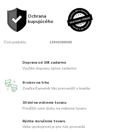
Ochrana
kupujúcého
Číslo produktu:
13040366565
Doprava od 30€ zadarmo
Využite dopravu úplne zadarmo
8 rokov na trhu
Značka Kameník Vás presvedčí o kvalite
30 dní na vrátenie tovaru
Predĺžili sme dobu na vrátenie tovaru
Rýchle doručenie tovaru
Vaša spokojnosť je pre nás prvoradá