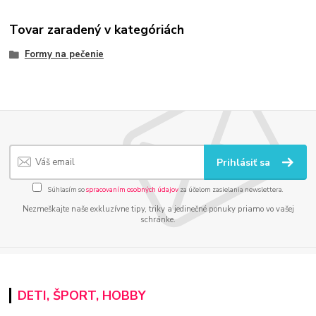
Tovar zaradený v kategóriách
Formy na pečenie
Prihlásiť sa
Súhlasím so
spracovaním osobných údajov
za účelom zasielania newslettera.
Nezmeškajte naše exkluzívne tipy, triky a jedinečné ponuky priamo vo vašej
schránke.
DETI, ŠPORT, HOBBY