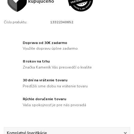
kupujúcého
Číslo produktu:
13322340652
Doprava od 30€ zadarmo
Využite dopravu úplne zadarmo
8 rokov na trhu
Značka Kameník Vás presvedčí o kvalite
30 dní na vrátenie tovaru
Predĺžili sme dobu na vrátenie tovaru
Rýchle doručenie tovaru
Vaša spokojnosť je pre nás prvoradá
Kompletné špecifikácie