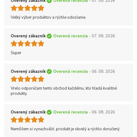
Overený zákazník
Overená recenzia
- 07. 08. 2026
Veľký výber produktov a rýchle odoslanie.
Overený zákazník
Overená recenzia
- 07. 08. 2026
Super
Overený zákazník
Overená recenzia
- 06. 08. 2026
Vrelo odporúčam tento obchod každému, kto hľadá kvalitné
produkty.
Overený zákazník
Overená recenzia
- 06. 08. 2026
Nemôžem si vynachváliť, produkt je skvelý a rýchlo doručený.