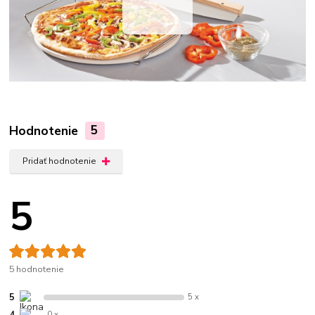
Hodnotenie
5
Pridať hodnotenie
5
5 hodnotenie
5
5 x
4
0 x