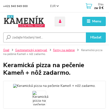
0
ks
EUR
+421 940 949 000
za
0 €
Menu
Hľadať
Úvod
Gastronomický priemysel
Formy na pečenie
Keramická pizza
na pečenie Kameň + nôž zadarmo.
Keramická pizza na pečenie
Kameň + nôž zadarmo.