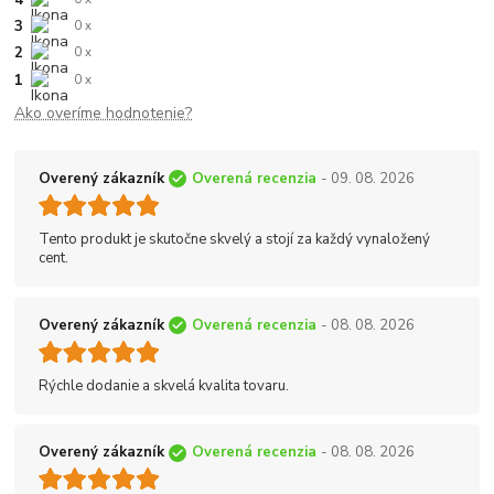
3
0 x
2
0 x
1
0 x
Ako overíme hodnotenie?
Overený zákazník
Overená recenzia
- 09. 08. 2026
Tento produkt je skutočne skvelý a stojí za každý vynaložený
cent.
Overený zákazník
Overená recenzia
- 08. 08. 2026
Rýchle dodanie a skvelá kvalita tovaru.
Overený zákazník
Overená recenzia
- 08. 08. 2026