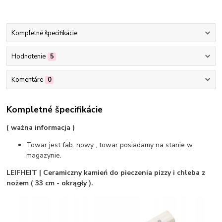
Kompletné špecifikácie
Hodnotenie
5
Komentáre
0
Kompletné špecifikácie
( ważna informacja )
Towar jest fab. nowy , towar posiadamy na stanie w
magazynie.
LEIFHEIT | Ceramiczny kamień do pieczenia pizzy i chleba z
nożem ( 33 cm - okrągły ).