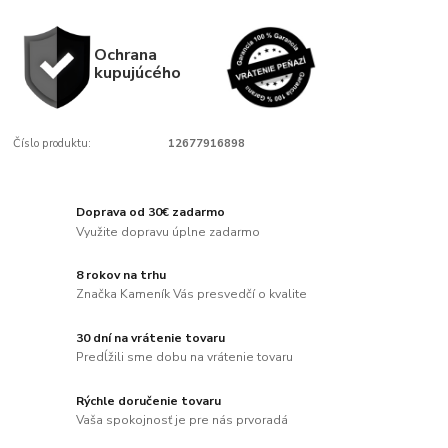
Ochrana
kupujúcého
Číslo produktu:
12677916898
Doprava od 30€ zadarmo
Využite dopravu úplne zadarmo
8 rokov na trhu
Značka Kameník Vás presvedčí o kvalite
30 dní na vrátenie tovaru
Predĺžili sme dobu na vrátenie tovaru
Rýchle doručenie tovaru
Vaša spokojnosť je pre nás prvoradá