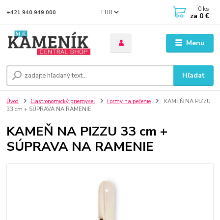
0
ks
EUR
+421 940 949 000
za
0 €
Menu
Hľadať
Úvod
Gastronomický priemysel
Formy na pečenie
KAMEŇ NA PIZZU
33 cm + SÚPRAVA NA RAMENIE
KAMEŇ NA PIZZU 33 cm +
SÚPRAVA NA RAMENIE