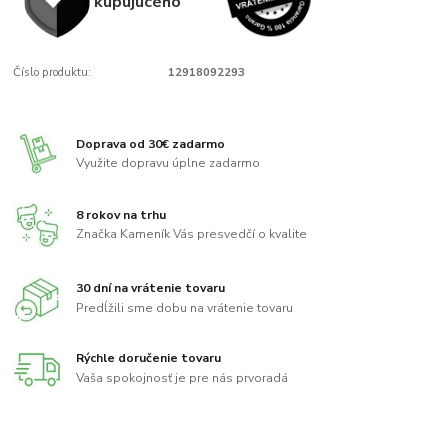
kupujúcého
Číslo produktu:
12918092293
Doprava od 30€ zadarmo
Využite dopravu úplne zadarmo
8 rokov na trhu
Značka Kameník Vás presvedčí o kvalite
30 dní na vrátenie tovaru
Predĺžili sme dobu na vrátenie tovaru
Rýchle doručenie tovaru
Vaša spokojnosť je pre nás prvoradá