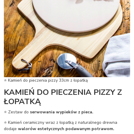
⭐ Kamień do pieczenia pizzy 33cm z łopatką
KAMIEŃ DO PIECZENIA PIZZY Z
ŁOPATKĄ
⭐ Zestaw do
serwowania wypieków z pieca.
⭐ Kamień ceramiczny wraz z łopatką z naturalnego drewna
dodaje
walorów estetycznych podawanym potrawom.