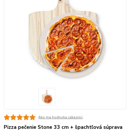
Ako ma hodnotia zákazníci
Pizza pečenie Stone 33 cm + špachtľová súprava