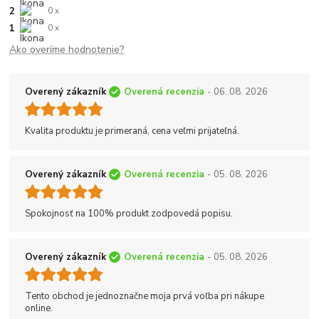
2
0 x
1
0 x
Ako overíme hodnotenie?
Overený zákazník
Overená recenzia
- 06. 08. 2026
Kvalita produktu je primeraná, cena veľmi prijateľná.
Overený zákazník
Overená recenzia
- 05. 08. 2026
Spokojnosť na 100% produkt zodpovedá popisu.
Overený zákazník
Overená recenzia
- 05. 08. 2026
Tento obchod je jednoznačne moja prvá voľba pri nákupe
online.