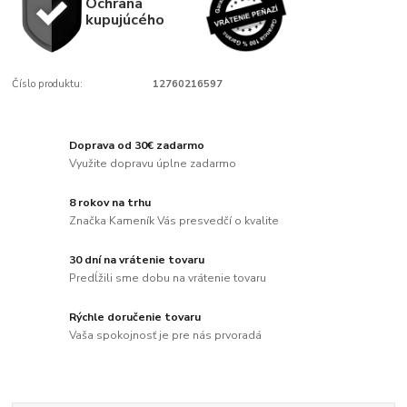
Ochrana
kupujúcého
Číslo produktu:
12760216597
Doprava od 30€ zadarmo
Využite dopravu úplne zadarmo
8 rokov na trhu
Značka Kameník Vás presvedčí o kvalite
30 dní na vrátenie tovaru
Predĺžili sme dobu na vrátenie tovaru
Rýchle doručenie tovaru
Vaša spokojnosť je pre nás prvoradá