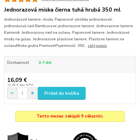
Jednorazová miska čierna tuhá hrubá 350 ml
Jednorázové taniere, misky. Papierové výrobky jednorázové,
jednorázový riad.Bambusove jednorazove taniere. Jednorazove taniere
Kamenik. Jednorazovy riad na oslavu. Papierové taniere. Jednorázové
misky na gulas. Jednorazove plastove taniere. Plastove taniere na
oslavuMiska gruba PremiumPojemność: 350...
celý popis
Dostupnosť
3-7 dní
16,09 €
13,08 €
bez DPH
Pridať do košíka
Tento mesiac zakúpili 9 zákazníci.