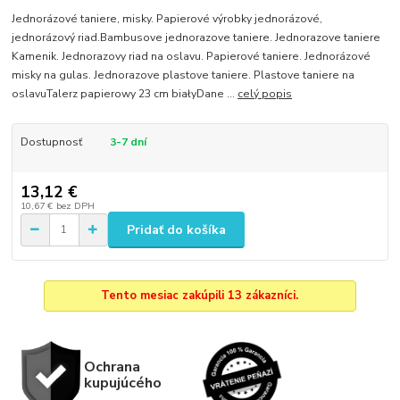
Jednorázové taniere, misky. Papierové výrobky jednorázové,
jednorázový riad.Bambusove jednorazove taniere. Jednorazove taniere
Kamenik. Jednorazovy riad na oslavu. Papierové taniere. Jednorázové
misky na gulas. Jednorazove plastove taniere. Plastove taniere na
oslavuTalerz papierowy 23 cm białyDane ...
celý popis
Dostupnosť
3-7 dní
13,12 €
10,67 €
bez DPH
Pridať do košíka
Tento mesiac zakúpili 13 zákazníci.
Ochrana
kupujúcého