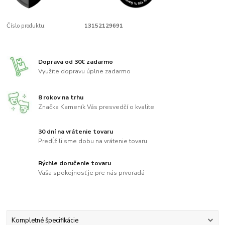
Číslo produktu:
13152129691
Doprava od 30€ zadarmo
Využite dopravu úplne zadarmo
8 rokov na trhu
Značka Kameník Vás presvedčí o kvalite
30 dní na vrátenie tovaru
Predĺžili sme dobu na vrátenie tovaru
Rýchle doručenie tovaru
Vaša spokojnosť je pre nás prvoradá
Kompletné špecifikácie