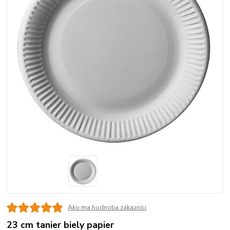
Ako ma hodnotia zákazníci
23 cm tanier biely papier