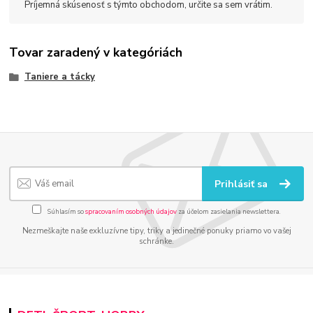
Príjemná skúsenosť s týmto obchodom, určite sa sem vrátim.
Tovar zaradený v kategóriách
Taniere a tácky
Prihlásiť sa
Súhlasím so
spracovaním osobných údajov
za účelom zasielania newslettera.
Nezmeškajte naše exkluzívne tipy, triky a jedinečné ponuky priamo vo vašej
schránke.