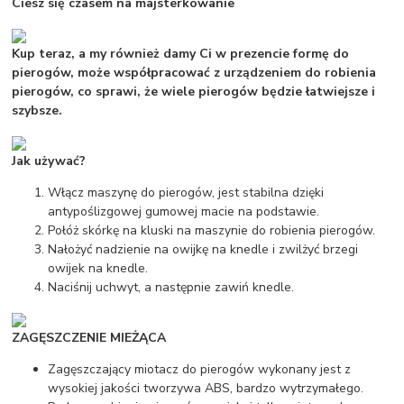
Ciesz się czasem na majsterkowanie
Kup teraz, a my również damy Ci w prezencie formę do
pierogów, może współpracować z urządzeniem do robienia
pierogów, co sprawi, że wiele pierogów będzie łatwiejsze i
szybsze.
Jak używać?
Włącz maszynę do pierogów, jest stabilna dzięki
antypoślizgowej gumowej macie na podstawie.
Połóż skórkę na kluski na maszynie do robienia pierogów.
Nałożyć nadzienie na owijkę na knedle i zwilżyć brzegi
owijek na knedle.
Naciśnij uchwyt, a następnie zawiń knedle.
ZAGĘSZCZENIE MIEŻĄCA
Zagęszczający miotacz do pierogów wykonany jest z
wysokiej jakości tworzywa ABS, bardzo wytrzymałego.