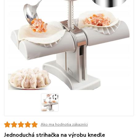
Ako ma hodnotia zákazníci
Jednoduchá strihačka na výrobu knedle