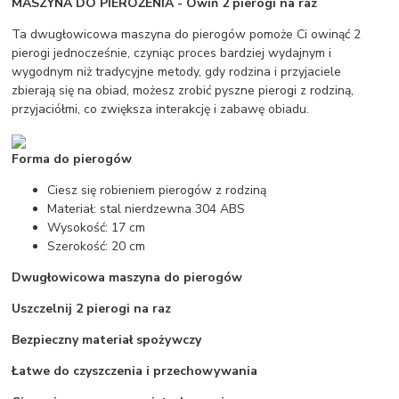
MASZYNA DO PIEROŻENIA - Owiń 2 pierogi na raz
Ta dwugłowicowa maszyna do pierogów pomoże Ci owinąć 2
pierogi jednocześnie, czyniąc proces bardziej wydajnym i
wygodnym niż tradycyjne metody, gdy rodzina i przyjaciele
zbierają się na obiad, możesz zrobić pyszne pierogi z rodziną,
przyjaciółmi, co zwiększa interakcję i zabawę obiadu.
Forma do pierogów
Ciesz się robieniem pierogów z rodziną
Materiał: stal nierdzewna 304 ABS
Wysokość: 17 cm
Szerokość: 20 cm
Dwugłowicowa maszyna do pierogów
Uszczelnij 2 pierogi na raz
Bezpieczny materiał spożywczy
Łatwe do czyszczenia i przechowywania