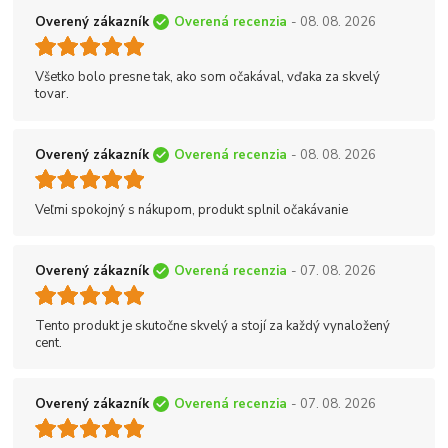
Overený zákazník
Overená recenzia
- 08. 08. 2026
Všetko bolo presne tak, ako som očakával, vďaka za skvelý
tovar.
Overený zákazník
Overená recenzia
- 08. 08. 2026
Veľmi spokojný s nákupom, produkt splnil očakávanie
Overený zákazník
Overená recenzia
- 07. 08. 2026
Tento produkt je skutočne skvelý a stojí za každý vynaložený
cent.
Overený zákazník
Overená recenzia
- 07. 08. 2026