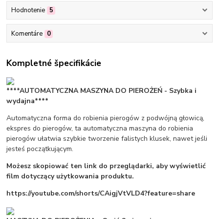
Hodnotenie
5
Komentáre
0
Kompletné špecifikácie
****AUTOMATYCZNA MASZYNA DO PIEROŻEŃ - Szybka i
wydajna****
Automatyczna forma do robienia pierogów z podwójną głowicą,
ekspres do pierogów, ta automatyczna maszyna do robienia
pierogów ułatwia szybkie tworzenie falistych klusek, nawet jeśli
jesteś początkującym.
Możesz skopiować ten link do przeglądarki, aby wyświetlić
film dotyczący użytkowania produktu.
https://youtube.com/shorts/CAigjVtVLD4?feature=share