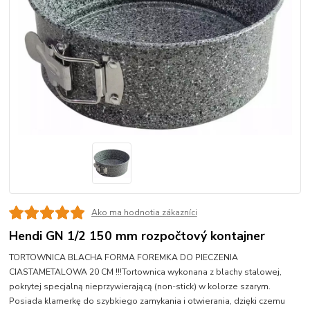
Ako ma hodnotia zákazníci
Hendi GN 1/2 150 mm rozpočtový kontajner
TORTOWNICA BLACHA FORMA FOREMKA DO PIECZENIA
CIASTAMETALOWA 20 CM !!!Tortownica wykonana z blachy stalowej,
pokrytej specjalną nieprzywierającą (non-stick) w kolorze szarym.
Posiada klamerkę do szybkiego zamykania i otwierania, dzięki czemu