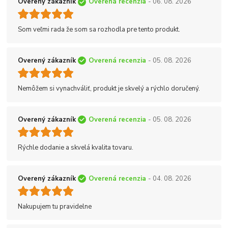
Overený zákazník
Overená recenzia
- 06. 08. 2026
Som veľmi rada že som sa rozhodla pre tento produkt.
Overený zákazník
Overená recenzia
- 05. 08. 2026
Nemôžem si vynachváliť, produkt je skvelý a rýchlo doručený.
Overený zákazník
Overená recenzia
- 05. 08. 2026
Rýchle dodanie a skvelá kvalita tovaru.
Overený zákazník
Overená recenzia
- 04. 08. 2026
Nakupujem tu pravidelne