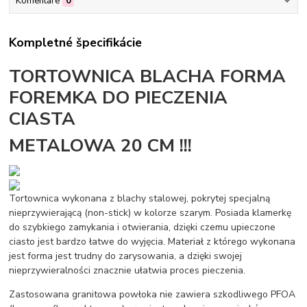
Komentáre
0
Kompletné špecifikácie
TORTOWNICA BLACHA FORMA
FOREMKA DO PIECZENIA
CIASTA
METALOWA 20 CM !!!
Tortownica wykonana z blachy stalowej, pokrytej specjalną
nieprzywierającą (non-stick) w kolorze szarym. Posiada klamerkę
do szybkiego zamykania i otwierania, dzięki czemu upieczone
ciasto jest bardzo łatwe do wyjęcia. Materiał z którego wykonana
jest forma jest trudny do zarysowania, a dzięki swojej
nieprzywieralności znacznie ułatwia proces pieczenia.
Zastosowana granitowa powłoka nie zawiera szkodliwego PFOA