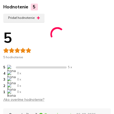
Hodnotenie
5
Pridať hodnotenie
5
5 hodnotenie
5
5 x
4
0 x
3
0 x
2
0 x
1
0 x
Ako overíme hodnotenie?