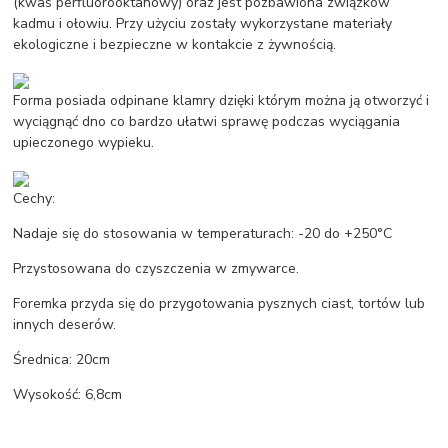
(kwas perfluorooktanowy) oraz jest pozbawiona związków
kadmu i ołowiu. Przy użyciu zostały wykorzystane materiały
ekologiczne i bezpieczne w kontakcie z żywnością.
Forma posiada odpinane klamry dzięki którym można ją otworzyć i
wyciągnąć dno co bardzo ułatwi sprawę podczas wyciągania
upieczonego wypieku.
Cechy:
Nadaje się do stosowania w temperaturach: -20 do +250°C
Przystosowana do czyszczenia w zmywarce.
Foremka przyda się do przygotowania pysznych ciast, tortów lub
innych deserów.
Średnica: 20cm
Wysokość: 6,8cm