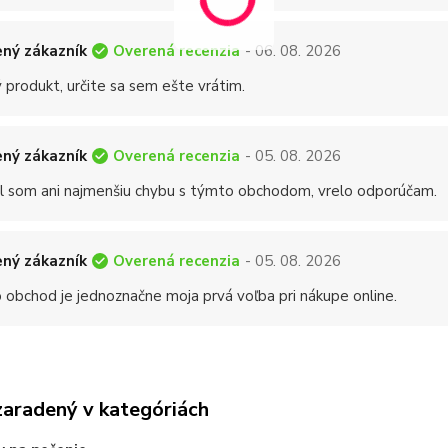
Overená recenzia
ný zákazník
- 06. 08. 2026
 produkt, určite sa sem ešte vrátim.
Overená recenzia
ný zákazník
- 05. 08. 2026
 som ani najmenšiu chybu s týmto obchodom, vrelo odporúčam.
Overená recenzia
ný zákazník
- 05. 08. 2026
 obchod je jednoznačne moja prvá voľba pri nákupe online.
zaradený v kategóriách