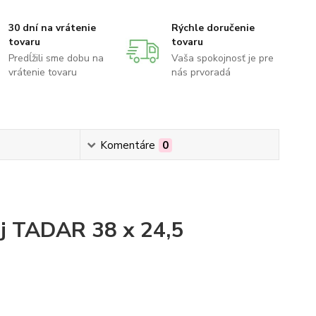
30 dní na vrátenie
Rýchle doručenie
tovaru
tovaru
Predĺžili sme dobu na
Vaša spokojnosť je pre
vrátenie tovaru
nás prvoradá
Komentáre
0
j TADAR 38 x 24,5