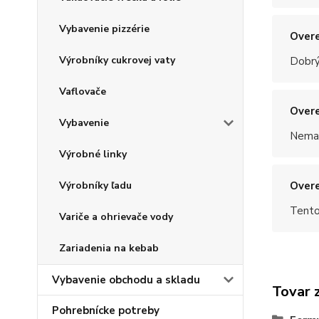
Vybavenie pizzérie
Overe
Výrobníky cukrovej vaty
Dobrý
Vaflovače
Overe
Vybavenie
Nemal
Výrobné linky
Overe
Výrobníky ľadu
Tento
Variče a ohrievače vody
Zariadenia na kebab
Vybavenie obchodu a skladu
Tovar 
Pohrebnícke potreby