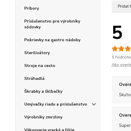
Pridať
Príbory
Príslušenstvo pre výrobníky
5
sódovky
Pokrievky na gastro nádoby
Sterilizátory
5 hodnote
Ako overí
Stroje na cesto
Strúhadlá
Overe
Škrabky a šklbačky
Skuto
Umývačky riadu a príslušenstvo
Overe
Výrobníky zmrzliny
Super
Vákuovacie vrecká a fólie