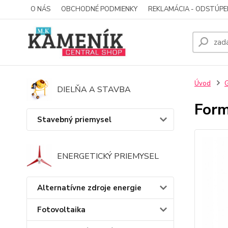
O NÁS
OBCHODNÉ PODMIENKY
REKLAMÁCIA - ODSTÚPE
Úvod
G
DIELŇA A STAVBA
Form
Stavebný priemysel
ENERGETICKÝ PRIEMYSEL
Alternatívne zdroje energie
Fotovoltaika