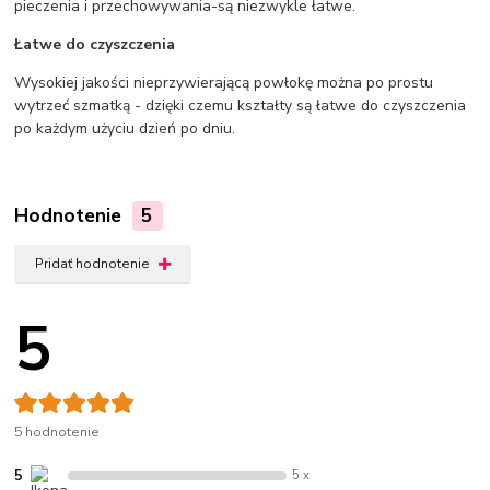
pieczenia i przechowywania-są niezwykle łatwe.
Łatwe do czyszczenia
Wysokiej jakości nieprzywierającą powłokę można po prostu
wytrzeć szmatką - dzięki czemu kształty są łatwe do czyszczenia
po każdym użyciu dzień po dniu.
Hodnotenie
5
Pridať hodnotenie
5
5 hodnotenie
5
5 x