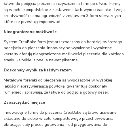
łatwe do podjęcia pieczenia i czyszczenia form po użyciu. Formy
są w pełni kompatybilne z zestawem startowym creamake. Twoja
kreatywność nie ma ograniczeń z zestawem 3 form sferycznych,
które nie przestają imponować.
Nieograniczone możliwości
System CreaBake form jest przeznaczony do bardziej twórczego
podejścia do pieczenia. Innowacyjne wymienne i wymienne
kształty oferują nieograniczone możliwości pieczenia dla każdego
smaku -słodkie, słone, a nawet pikantne.
Doskonały wynik za każdym razem
Metalowe foremki do pieczenia są wyposażone w wysokiej
jakości nieprzywierającą powłokę, gwarantują doskonały
rumieniec i sprawiają, że łatwe do podjęcia gotowy deser.
Zaoszczędzić miejsce
Innowacyjne formy do pieczenia CreaBake są łatwo usuwane i
składane do siebie w celu kompaktowego przechowywania,
obracając cały proces gotowania - od przygotowania do