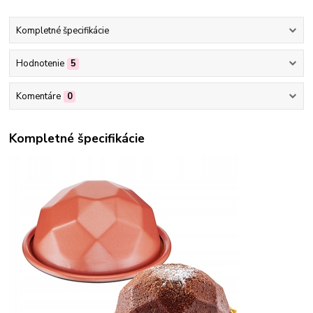
Kompletné špecifikácie
Hodnotenie
5
Komentáre
0
Kompletné špecifikácie