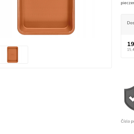
pieczen
Dos
19
15,
Číslo p