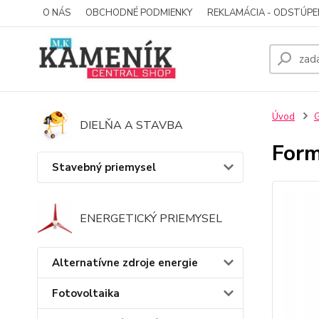
O NÁS
OBCHODNÉ PODMIENKY
REKLAMÁCIA - ODSTÚPE
Úvod
G
DIELŇA A STAVBA
Form
Stavebný priemysel
ENERGETICKÝ PRIEMYSEL
Alternatívne zdroje energie
Fotovoltaika