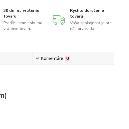
30 dní na vrátenie
Rýchle doručenie
tovaru
tovaru
Predĺžili sme dobu na
Vaša spokojnosť je pre
vrátenie tovaru
nás prvoradá
Komentáre
0
cm)