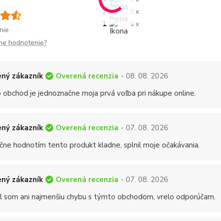
2
0 x
1
0 x
nie
me hodnotenie?
Overená recenzia
ný zákazník
- 08. 08. 2026
 obchod je jednoznačne moja prvá voľba pri nákupe online.
Overená recenzia
ný zákazník
- 07. 08. 2026
čne hodnotím tento produkt kladne, splnil moje očakávania.
Overená recenzia
ný zákazník
- 07. 08. 2026
 som ani najmenšiu chybu s týmto obchodom, vrelo odporúčam.