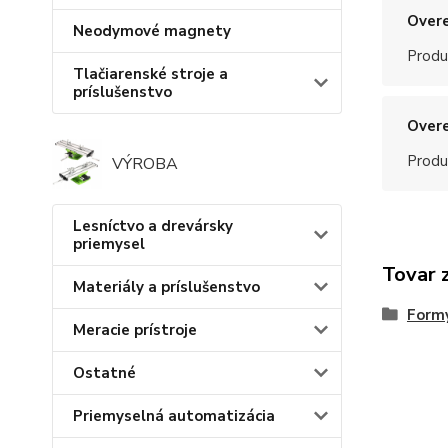
Overe
Neodymové magnety
Produ
Tlačiarenské stroje a
príslušenstvo
Overe
Produ
VÝROBA
Lesníctvo a drevársky
priemysel
Tovar 
Materiály a príslušenstvo
Formy
Meracie prístroje
Ostatné
Priemyselná automatizácia