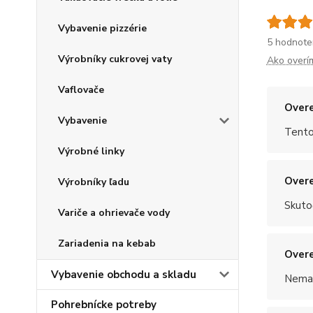
Vybavenie pizzérie
5 hodnote
Výrobníky cukrovej vaty
Ako overí
Vaflovače
Overe
Vybavenie
Tento
Výrobné linky
Overe
Výrobníky ľadu
Skuto
Variče a ohrievače vody
Zariadenia na kebab
Overe
Vybavenie obchodu a skladu
Nemal
Pohrebnícke potreby