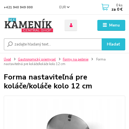
0
ks
EUR
+421 940 949 000
za
0 €
Menu
Hľadať
Úvod
Gastronomický priemysel
Formy na pečenie
Forma
nastaviteľná pre koláče/koláče kolo 12 cm
Forma nastaviteľná pre
koláče/koláče kolo 12 cm