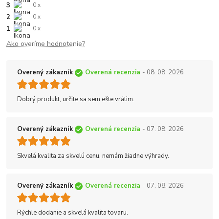
3
0 x
2
0 x
1
0 x
Ako overíme hodnotenie?
Overený zákazník
Overená recenzia
- 08. 08. 2026
Dobrý produkt, určite sa sem ešte vrátim.
Overený zákazník
Overená recenzia
- 07. 08. 2026
Skvelá kvalita za skvelú cenu, nemám žiadne výhrady.
Overený zákazník
Overená recenzia
- 07. 08. 2026
Rýchle dodanie a skvelá kvalita tovaru.