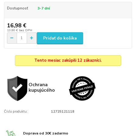
Dostupnosť
3-7 dní
16,98 €
13,80 €
bez DPH
Pridať do košíka
Tento mesiac zakúpili 12 zákazníci.
Ochrana
kupujúcého
Číslo produktu:
12725121118
Doprava od 30€ zadarmo