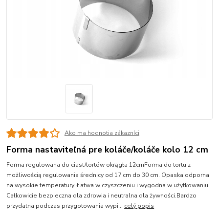
Ako ma hodnotia zákazníci
Forma nastaviteľná pre koláče/koláče kolo 12 cm
Forma regulowana do ciast/tortów okrągła 12cmForma do tortu z
możliwością regulowania średnicy od 17 cm do 30 cm. Opaska odporna
na wysokie temperatury. Łatwa w czyszczeniu i wygodna w użytkowaniu.
Całkowicie bezpieczna dla zdrowia i neutralna dla żywności.Bardzo
przydatna podczas przygotowania wypi...
celý popis