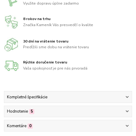
Využite dopravu úplne zadarmo
8 rokov na trhu
Značka Kameník Vás presvedčí o kvalite
30 dní na vrátenie tovaru
Predĺžili sme dobu na vrátenie tovaru
Rýchle doručenie tovaru
Vaša spokojnosť je pre nás prvoradá
Kompletné špecifikácie
Hodnotenie
5
Komentáre
0