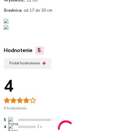
Wysokość:
12 cm
Średnica:
od 17 do 30 cm
Hodnotenie
5
Pridať hodnotenie
4
5 hodnotenie
5
3 x
4
2 x