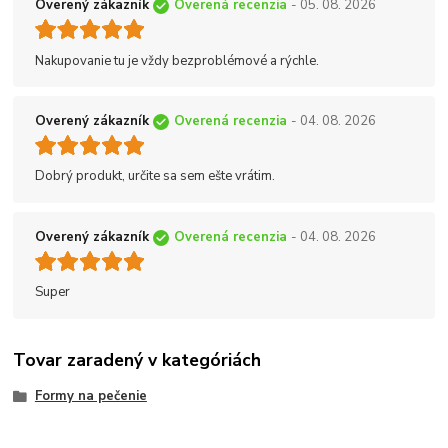
Overený zákazník
Overená recenzia
- 05. 08. 2026
Nakupovanie tu je vždy bezproblémové a rýchle.
Overený zákazník
Overená recenzia
- 04. 08. 2026
Dobrý produkt, určite sa sem ešte vrátim.
Overený zákazník
Overená recenzia
- 04. 08. 2026
Super
Tovar zaradený v kategóriách
Formy na pečenie