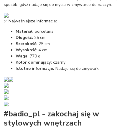
sposób, gdyż nadaje się do mycia w zmywarce do naczyń.
✅ Najważniejsze informacje:
Materiał:
porcelana
Długość:
25 cm
Szerokość:
25 cm
Wysokość:
4 cm
Waga:
770 g
Kolor dominujący:
czarny
Istotne informacje:
Nadaje się do zmywarki
#badio_pl - zakochaj się w
stylowych wnętrzach