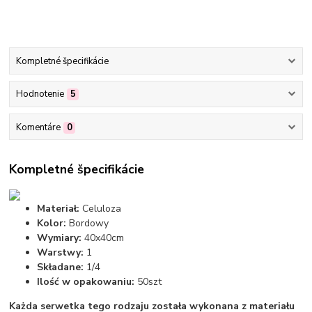
Kompletné špecifikácie
Hodnotenie
5
Komentáre
0
Kompletné špecifikácie
Materiał:
Celuloza
Kolor:
Bordowy
Wymiary:
40x40cm
Warstwy:
1
Składane:
1/4
Ilość w opakowaniu:
50szt
Każda serwetka tego rodzaju została wykonana z materiału