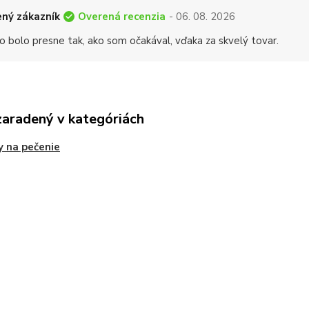
Overená recenzia
ný zákazník
- 06. 08. 2026
o bolo presne tak, ako som očakával, vďaka za skvelý tovar.
zaradený v kategóriách
 na pečenie