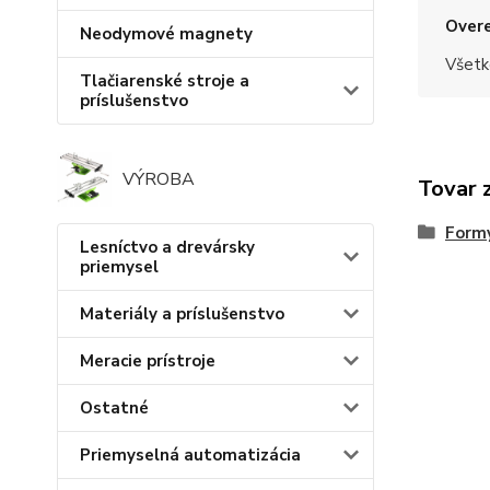
Overe
Neodymové magnety
Všetk
Tlačiarenské stroje a
príslušenstvo
VÝROBA
Tovar 
Formy
Lesníctvo a drevársky
priemysel
Materiály a príslušenstvo
Meracie prístroje
Ostatné
Priemyselná automatizácia