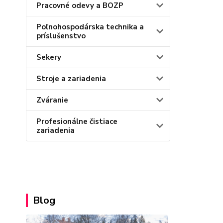
Pracovné odevy a BOZP
Poľnohospodárska technika a
príslušenstvo
Sekery
Stroje a zariadenia
Zváranie
Profesionálne čistiace
zariadenia
Blog