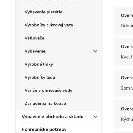
Vybavenie pizzérie
Overe
Výrobníky cukrovej vaty
Odpo
Vaflovače
Overe
Vybavenie
Kvalit
Výrobné linky
Výrobníky ľadu
Overe
Som v
Variče a ohrievače vody
Zariadenia na kebab
Overe
Vybavenie obchodu a skladu
Rýchle
Pohrebnícke potreby