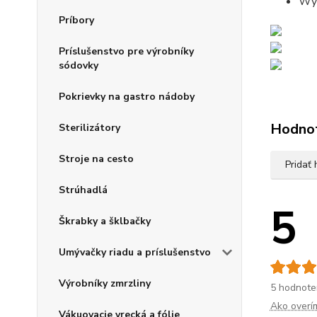
Wys
Príbory
Príslušenstvo pre výrobníky
sódovky
Pokrievky na gastro nádoby
Hodno
Sterilizátory
Stroje na cesto
Pridať
Strúhadlá
5
Škrabky a šklbačky
Umývačky riadu a príslušenstvo
Výrobníky zmrzliny
5 hodnote
Ako overí
Vákuovacie vrecká a fólie