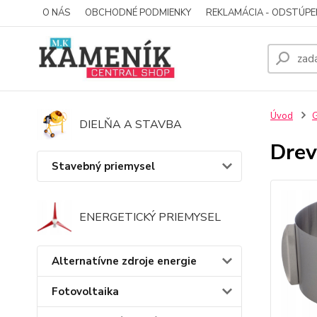
O NÁS
OBCHODNÉ PODMIENKY
REKLAMÁCIA - ODSTÚPE
Úvod
G
DIELŇA A STAVBA
Drev
Stavebný priemysel
ENERGETICKÝ PRIEMYSEL
Alternatívne zdroje energie
Fotovoltaika