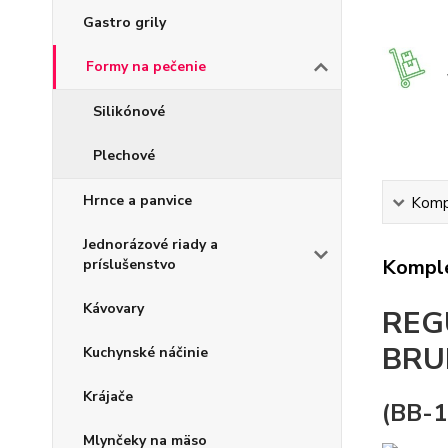
Gastro grily
Formy na pečenie
Silikónové
Plechové
Hrnce a panvice
Kompl
Jednorázové riady a
Komple
príslušenstvo
Kávovary
REG
BRU
Kuchynské náčinie
Krájače
(BB-1
Mlynčeky na mäso