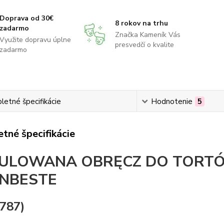
Doprava od 30€
8 rokov na trhu
zadarmo
Značka Kameník Vás
Využite dopravu úplne
presvedčí o kvalite
zadarmo
etné špecifikácie
Hodnotenie
5
tné špecifikácie
ULOWANA OBRĘCZ DO TORTÓW
NBESTE
787)