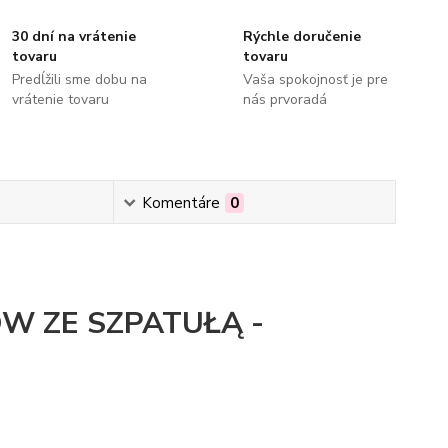
30 dní na vrátenie
Rýchle doručenie
tovaru
tovaru
Predĺžili sme dobu na
Vaša spokojnosť je pre
vrátenie tovaru
nás prvoradá
Komentáre
0
 ZE SZPATUŁĄ -