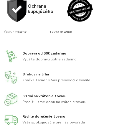
Ochrana
kupujúcého
Číslo produktu:
12761814968
Doprava od 30€ zadarmo
Využite dopravu úplne zadarmo
8 rokov na trhu
Značka Kameník Vás presvedčí o kvalite
30 dní na vrátenie tovaru
Predĺžili sme dobu na vrátenie tovaru
Rýchle doručenie tovaru
Vaša spokojnosť je pre nás prvoradá