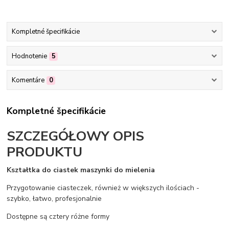
Kompletné špecifikácie
Hodnotenie
5
Komentáre
0
Kompletné špecifikácie
SZCZEGÓŁOWY OPIS
PRODUKTU
Kształtka do ciastek maszynki do mielenia
Przygotowanie ciasteczek, również w większych ilościach -
szybko, łatwo, profesjonalnie
Dostępne są cztery różne formy