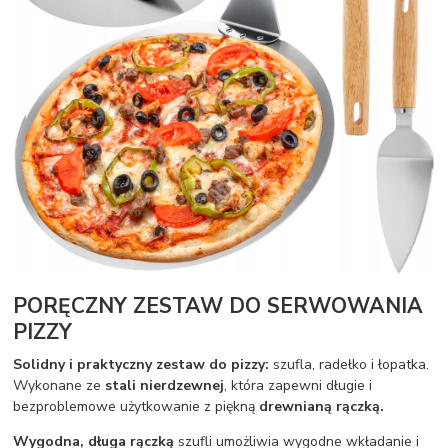
PORĘCZNY ZESTAW DO SERWOWANIA
PIZZY
Solidny i praktyczny zestaw do pizzy:
szufla, radełko i łopatka.
Wykonane ze
stali nierdzewnej
, która zapewni długie i
bezproblemowe użytkowanie z piękną
drewnianą rączką.
Wygodna, długa rączką
szufli umożliwia wygodne wkładanie i