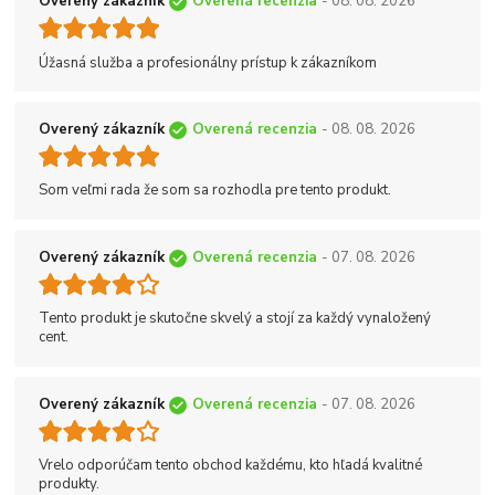
Overený zákazník
Overená recenzia
- 08. 08. 2026
Úžasná služba a profesionálny prístup k zákazníkom
Overený zákazník
Overená recenzia
- 08. 08. 2026
Som veľmi rada že som sa rozhodla pre tento produkt.
Overený zákazník
Overená recenzia
- 07. 08. 2026
Tento produkt je skutočne skvelý a stojí za každý vynaložený
cent.
Overený zákazník
Overená recenzia
- 07. 08. 2026
Vrelo odporúčam tento obchod každému, kto hľadá kvalitné
produkty.