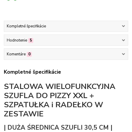
Kompletné špecifikácie
Hodnotenie
5
Komentáre
0
Kompletné špecifikácie
STALOWA WIELOFUNKCYJNA
SZUFLA DO PIZZY XXL +
SZPATUŁKA i RADEŁKO W
ZESTAWIE
| DUŻA ŚREDNICA SZUFLI 30,5 CM |