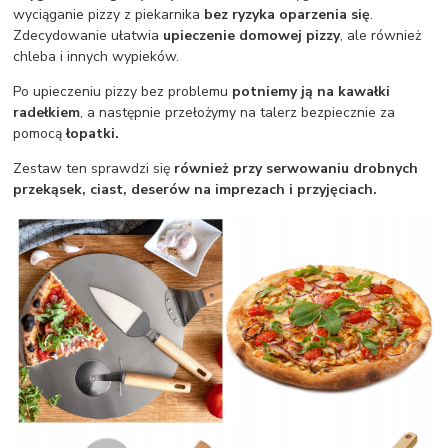
wyciąganie pizzy z piekarnika
bez ryzyka oparzenia się
.
Zdecydowanie ułatwia
upieczenie domowej pizzy
, ale również
chleba i innych wypieków.
Po upieczeniu pizzy bez problemu
potniemy ją na kawałki
radełkiem
, a następnie przełożymy na talerz bezpiecznie za
pomocą
łopatki.
Zestaw ten sprawdzi się
również przy serwowaniu drobnych
przekąsek, ciast, deserów na imprezach i przyjęciach.