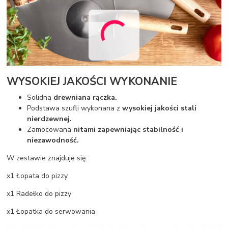
WYSOKIEJ JAKOŚCI WYKONANIE
Solidna
drewniana rączka.
Podstawa szufli wykonana z
wysokiej jakości stali
nierdzewnej.
Zamocowana
nitami zapewniając stabilność i
niezawodność.
W zestawie znajduje się:
x1 Łopata do pizzy
x1 Radełko do pizzy
x1 Łopatka do serwowania