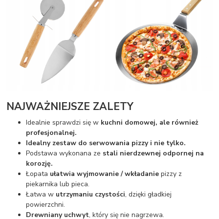
NAJWAŻNIEJSZE ZALETY
Idealnie sprawdzi się w
kuchni domowej, ale również
profesjonalnej.
Idealny zestaw do serwowania pizzy i nie tylko.
Podstawa wykonana ze
stali nierdzewnej odpornej na
korozję.
Łopata
ułatwia wyjmowanie / wkładanie
pizzy z
piekarnika lub pieca.
Łatwa w
utrzymaniu czystości
, dzięki gładkiej
powierzchni.
Drewniany uchwyt
, który się nie nagrzewa.