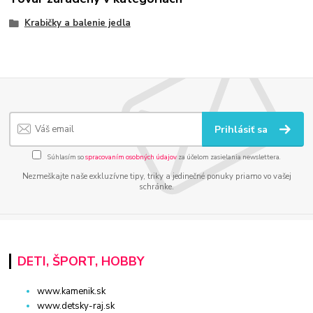
Krabičky a balenie jedla
Prihlásiť sa
Súhlasím so
spracovaním osobných údajov
za účelom zasielania newslettera.
Nezmeškajte naše exkluzívne tipy, triky a jedinečné ponuky priamo vo vašej
schránke.
DETI, ŠPORT, HOBBY
www.kamenik.sk
www.detsky-raj.sk