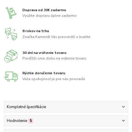
Doprava od 30€ zadarmo
Využite dopravu úplne zadarmo
8 rokov na trhu
Značka Kameník Vás presvedčí o kvalite
30 dní na vrátenie tovaru
Predĺžili sme dobu na vrátenie tovaru
Rýchle doručenie tovaru
Vaša spokojnosť je pre nás prvoradá
Kompletné špecifikácie
Hodnotenie
5