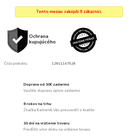
Tento mesiac zakúpili 9 zákazníci.
Ochrana
kupujúcého
Číslo produktu:
12611147526
Doprava od 30€ zadarmo
Využite dopravu úplne zadarmo
8 rokov na trhu
Značka Kameník Vás presvedčí o kvalite
30 dní na vrátenie tovaru
Predĺžili sme dobu na vrátenie tovaru