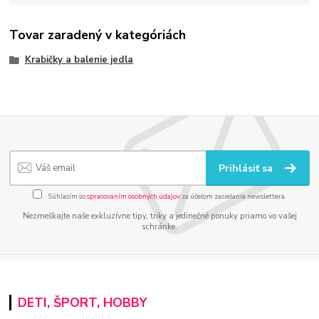
Tovar zaradený v kategóriách
Krabičky a balenie jedla
Prihlásiť sa
Súhlasím so
spracovaním osobných údajov
za účelom zasielania newslettera.
Nezmeškajte naše exkluzívne tipy, triky a jedinečné ponuky priamo vo vašej
schránke.
DETI, ŠPORT, HOBBY