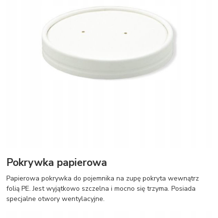
Pokrywka papierowa
Papierowa pokrywka do pojemnika na zupę pokryta wewnątrz
folią PE. Jest wyjątkowo szczelna i mocno się trzyma. Posiada
specjalne otwory wentylacyjne.