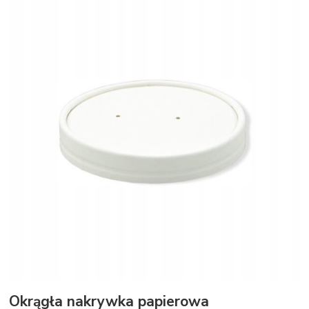
Okrągła nakrywka papierowa