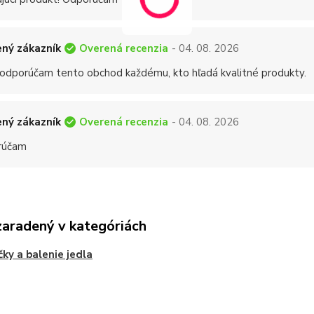
Overená recenzia
ný zákazník
- 04. 08. 2026
 odporúčam tento obchod každému, kto hľadá kvalitné produkty.
Overená recenzia
ný zákazník
- 04. 08. 2026
rúčam
zaradený v kategóriách
čky a balenie jedla