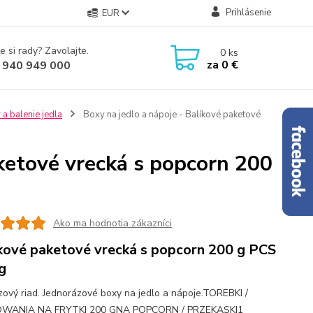
Prihlásenie
EUR
e si rady? Zavolajte.
0
ks
za
0 €
 940 949 000
 a balenie jedla
Boxy na jedlo a nápoje - Balíkové paketové
aketové vrecká s popcorn 200
Ako ma hodnotia zákazníci
kové paketové vrecká s popcorn 200 g PCS
g
zový riad. Jednorázové boxy na jedlo a nápoje.TOREBKI /
WANIA NA FRYTKI 200 GNA POPCORN / PRZEKĄSKI1