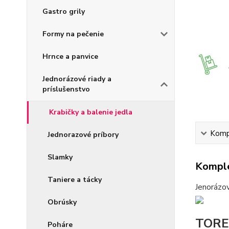
Gastro grily
Formy na pečenie
Hrnce a panvice
Jednorázové riady a
príslušenstvo
Krabičky a balenie jedla
Kompl
Jednorazové príbory
Slamky
Komple
Taniere a tácky
Jenorázov
Obrúsky
TORE
Poháre