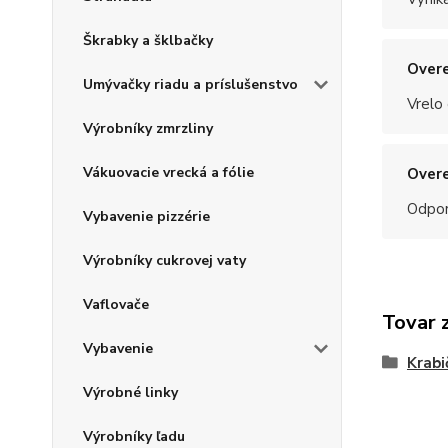
Škrabky a šklbačky
Overe
Umývačky riadu a príslušenstvo
Vrelo
Výrobníky zmrzliny
Vákuovacie vrecká a fólie
Overe
Odpo
Vybavenie pizzérie
Výrobníky cukrovej vaty
Vaflovače
Tovar 
Vybavenie
Krabi
Výrobné linky
Výrobníky ľadu