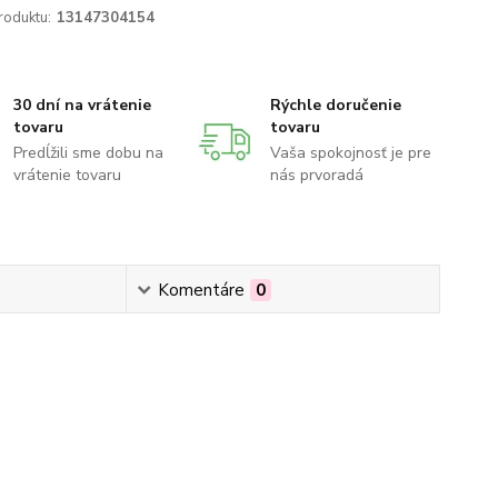
roduktu:
13147304154
30 dní na vrátenie
Rýchle doručenie
tovaru
tovaru
Predĺžili sme dobu na
Vaša spokojnosť je pre
vrátenie tovaru
nás prvoradá
Komentáre
0