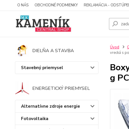
O NÁS
OBCHODNÉ PODMIENKY
REKLAMÁCIA - ODSTÚPE
Úvod
G
DIELŇA A STAVBA
vrecká s p
Boxy
Stavebný priemysel
g PC
ENERGETICKÝ PRIEMYSEL
Alternatívne zdroje energie
Fotovoltaika