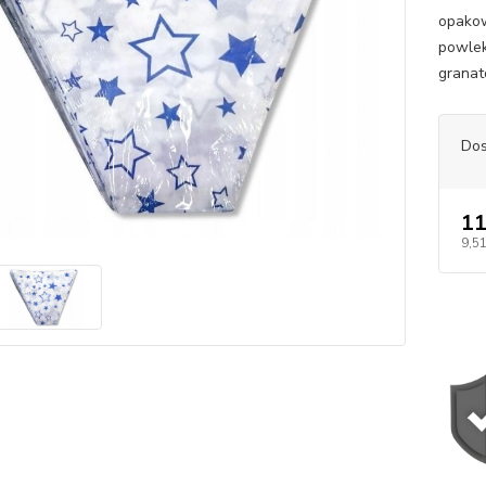
opako
powlek
granat
Dos
11
9,51