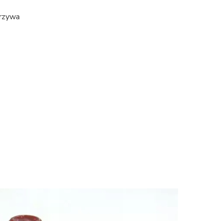
orzywa