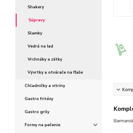
Shakery
Súpravy
Slamky
Vedrá na ľad
Vrchnáky a zátky
Vývrtky a otvárače na fľaše
Chladničky a vitríny
Kompl
Gastro fritézy
Komple
Gastro grily
Barmansk
Formy na pečenie