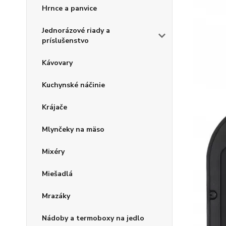
Hrnce a panvice
Jednorázové riady a
príslušenstvo
Kávovary
Kuchynské náčinie
Krájače
Mlynčeky na mäso
Mixéry
Miešadlá
Mrazáky
Nádoby a termoboxy na jedlo