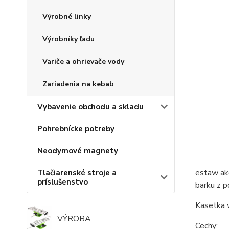
Výrobné linky
Výrobníky ľadu
Variče a ohrievače vody
Zariadenia na kebab
Vybavenie obchodu a skladu
Pohrebnícke potreby
Neodymové magnety
estaw ak
Tlačiarenské stroje a
príslušenstvo
barku z p
Kasetka 
VÝROBA
Cechy: