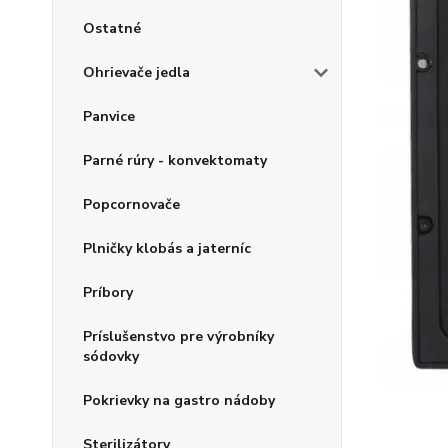
Ostatné
Ohrievače jedla
Panvice
Parné rúry - konvektomaty
Popcornovače
Plničky klobás a jaterníc
Príbory
Príslušenstvo pre výrobníky
sódovky
Pokrievky na gastro nádoby
Sterilizátory