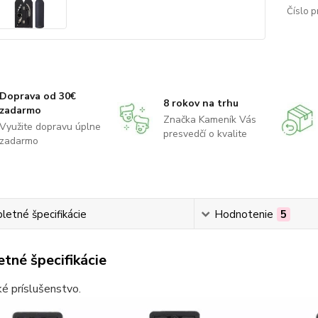
Číslo p
Doprava od 30€
8 rokov na trhu
zadarmo
Značka Kameník Vás
Využite dopravu úplne
presvedčí o kvalite
zadarmo
etné špecifikácie
Hodnotenie
5
tné špecifikácie
é príslušenstvo.