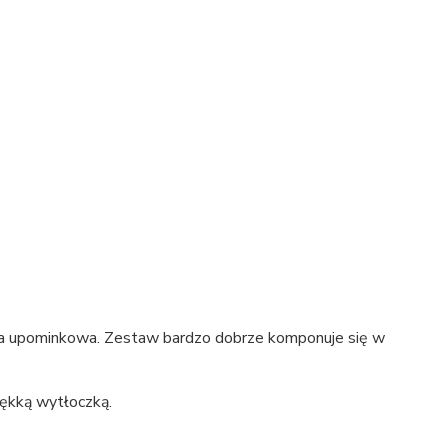
cja upominkowa. Zestaw bardzo dobrze komponuje się w
iękką wytłoczką.