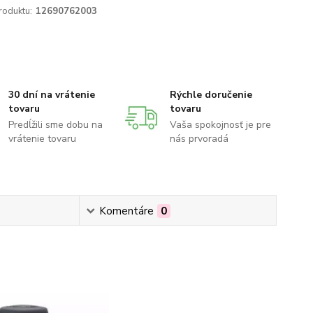
roduktu:
12690762003
30 dní na vrátenie
Rýchle doručenie
tovaru
tovaru
Predĺžili sme dobu na
Vaša spokojnosť je pre
vrátenie tovaru
nás prvoradá
Komentáre
0