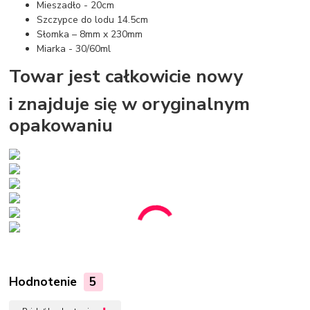
Mieszadło - 20cm
Szczypce do lodu 14.5cm
Słomka – 8mm x 230mm
Miarka - 30/60ml
Towar jest całkowicie nowy
i znajduje się w oryginalnym
opakowaniu
Hodnotenie
5