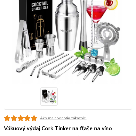
Ako ma hodnotia zákazníci
Vákuový výdaj Cork Tinker na fľaše na víno