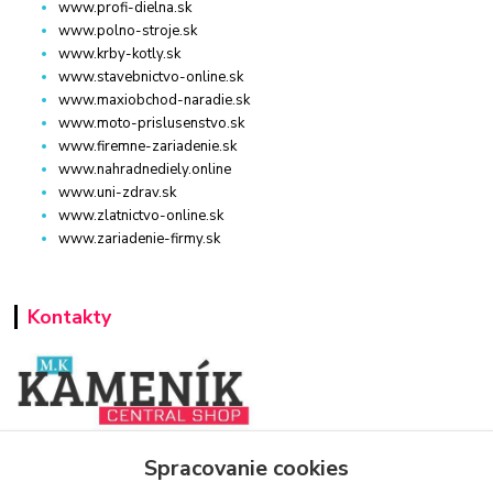
www.profi-dielna.sk
www.polno-stroje.sk
www.krby-kotly.sk
www.stavebnictvo-online.sk
www.maxiobchod-naradie.sk
www.moto-prislusenstvo.sk
www.firemne-zariadenie.sk
www.nahradnediely.online
www.uni-zdrav.sk
www.zlatnictvo-online.sk
www.zariadenie-firmy.sk
Kontakty
www.zariadenie-firmy.sk
Spracovanie cookies