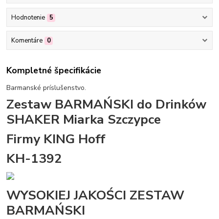
Hodnotenie
5
Komentáre
0
Kompletné špecifikácie
Barmanské príslušenstvo.
Zestaw BARMAŃSKI do Drinków
SHAKER Miarka Szczypce
Firmy KING Hoff
KH-1392
WYSOKIEJ JAKOŚCI ZESTAW
BARMAŃSKI