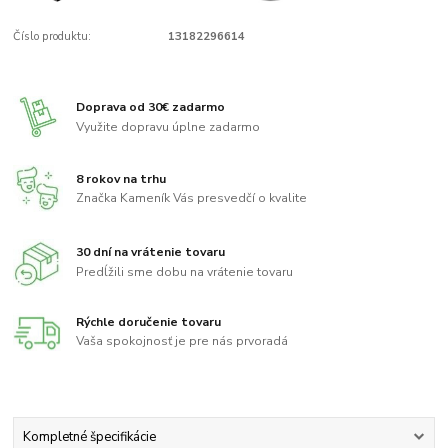
Číslo produktu:
13182296614
Doprava od 30€ zadarmo
Využite dopravu úplne zadarmo
8 rokov na trhu
Značka Kameník Vás presvedčí o kvalite
30 dní na vrátenie tovaru
Predĺžili sme dobu na vrátenie tovaru
Rýchle doručenie tovaru
Vaša spokojnosť je pre nás prvoradá
Kompletné špecifikácie