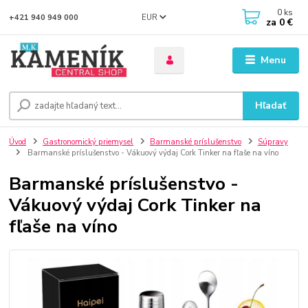
0
ks
EUR
+421 940 949 000
za
0 €
Menu
Hľadať
Úvod
Gastronomický priemysel
Barmanské príslušenstvo
Súpravy
Barmanské príslušenstvo - Vákuový výdaj Cork Tinker na fľaše na víno
Barmanské príslušenstvo -
Vákuový výdaj Cork Tinker na
fľaše na víno