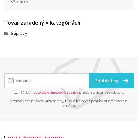
Všetko ok
Tovar zaradený v kategóriách
Súpravy
Prihlásiť sa
Súhlasím so
spracovaním osobných údajov
za účelom zasielania newslettera.
Nezmeškajte naše exkluzívne tipy, triky a jedinečné ponuky priamo vo vašej
schránke.