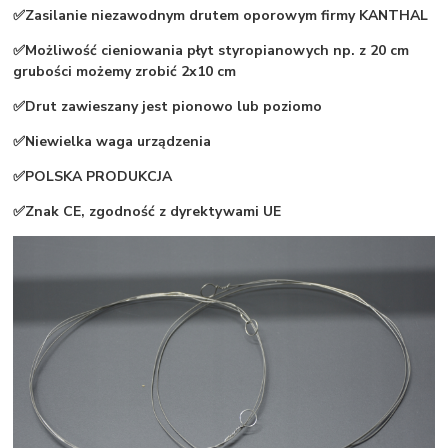
✅Zasilanie niezawodnym drutem oporowym firmy KANTHAL
✅Możliwość cieniowania płyt styropianowych np. z 20 cm
grubości możemy zrobić 2x10 cm
✅Drut zawieszany jest pionowo lub poziomo
✅Niewielka waga urządzenia
✅POLSKA PRODUKCJA
✅Znak CE, zgodność z dyrektywami UE