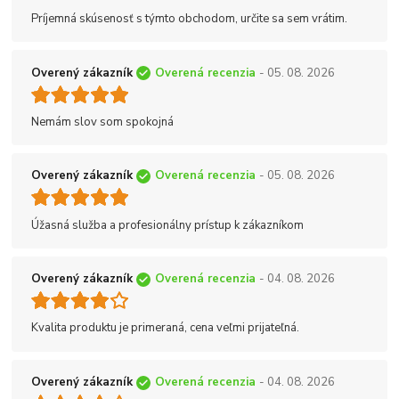
Príjemná skúsenosť s týmto obchodom, určite sa sem vrátim.
Overený zákazník
Overená recenzia
- 05. 08. 2026
Nemám slov som spokojná
Overený zákazník
Overená recenzia
- 05. 08. 2026
Úžasná služba a profesionálny prístup k zákazníkom
Overený zákazník
Overená recenzia
- 04. 08. 2026
Kvalita produktu je primeraná, cena veľmi prijateľná.
Overený zákazník
Overená recenzia
- 04. 08. 2026