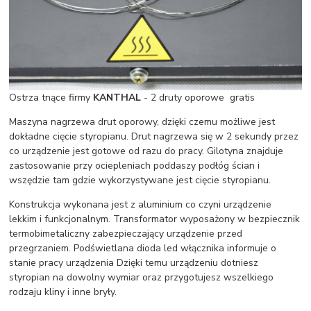
Ostrza tnące firmy
KANTHAL
- 2 druty oporowe gratis
Maszyna nagrzewa drut oporowy, dzięki czemu możliwe jest
dokładne cięcie styropianu. Drut nagrzewa się w 2 sekundy przez
co urządzenie jest gotowe od razu do pracy. Gilotyna znajduje
zastosowanie przy ociepleniach poddaszy podłóg ścian i
wszędzie tam gdzie wykorzystywane jest cięcie styropianu.
Konstrukcja wykonana jest z aluminium co czyni urządzenie
lekkim i funkcjonalnym. Transformator wyposażony w bezpiecznik
termobimetaliczny zabezpieczający urządzenie przed
przegrzaniem. Podświetlana dioda led włącznika informuje o
stanie pracy urządzenia Dzięki temu urządzeniu dotniesz
styropian na dowolny wymiar oraz przygotujesz wszelkiego
rodzaju kliny i inne bryły.