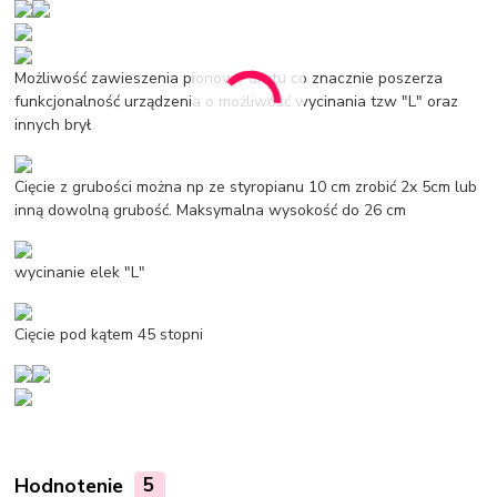
Możliwość zawieszenia pionowo drutu co znacznie poszerza
funkcjonalność urządzenia o możliwość wycinania tzw "L" oraz
innych brył
Cięcie z grubości można np ze styropianu 10 cm zrobić 2x 5cm lub
inną dowolną grubość. Maksymalna wysokość do 26 cm
wycinanie elek "L"
Cięcie pod kątem 45 stopni
Hodnotenie
5