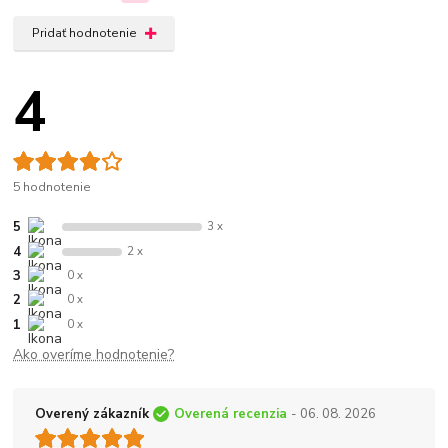
Pridať hodnotenie
4
5 hodnotenie
5
3 x
4
2 x
3
0 x
2
0 x
1
0 x
Ako overíme hodnotenie?
Overený zákazník
Overená recenzia
- 06. 08. 2026