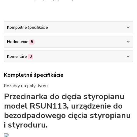
Kompletné špecifikácie
Hodnotenie
5
Komentáre
0
Kompletné špecifikácie
Rezačky na polystyrén
Przecinarka do cięcia styropianu
model RSUN113, urządzenie do
bezodpadowego cięcia styropianu
i styroduru.