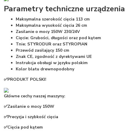
Parametry techniczne urządzenia
Maksymalna szerokość cięcia 113 cm
Maksymalna wysokość cięcia 26 cm
Zasilanie o mocy 150W 230/24V
Cięcie: Grubości, długości oraz pod kątem
Tnie:
STYRODUR oraz
STYROPIAN
Przewód zasilający 150 cm
Znak CE, zgodność z dyrektywami UE
Instrukcja obsługi w języku polskim
Kolor blatu drewnopodobny
✅PRODUKT POLSKI!
Główne cechy naszej maszyny:
✅Zasilanie o mocy 150W
✅Precyzja i szybkość cięcia
✅Cięcia pod kątem