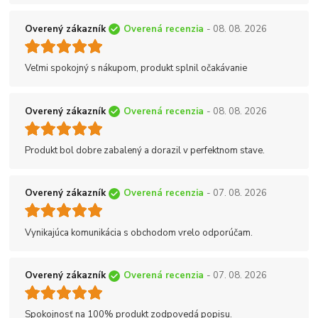
Overený zákazník
Overená recenzia
- 08. 08. 2026
Veľmi spokojný s nákupom, produkt splnil očakávanie
Overený zákazník
Overená recenzia
- 08. 08. 2026
Produkt bol dobre zabalený a dorazil v perfektnom stave.
Overený zákazník
Overená recenzia
- 07. 08. 2026
Vynikajúca komunikácia s obchodom vrelo odporúčam.
Overený zákazník
Overená recenzia
- 07. 08. 2026
Spokojnosť na 100% produkt zodpovedá popisu.