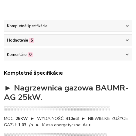
Kompletné špecifikácie
Hodnotenie
5
Komentáre
0
Kompletné špecifikácie
► Nagrzewnica gazowa BAUMR-
AG 25kW.
░░░░░░░░░░░░░░░░░░░░░░░░░░░░░░░░░░░
MOC:
25KW
► WYDAJNOŚĆ:
410m3
► NIEWIELKIE ZUŻYCIE
GAZU:
1,03L/h
► Klasa energetyczna:
A++
░░░░░░░░░░░░░░░░░░░░░░░░░░░░░░░░░░