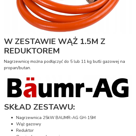
W ZESTAWIE WĄŻ 1.5M Z
REDUKTOREM
Nagrzewnicę można podłączyć do 5 lub 11 kg butli gazowej na
propan/butan.
SKŁAD ZESTAWU:
Nagrzewnica 25kW BAUMR-AG GH-15M
Wąż gazowy
Reduktor