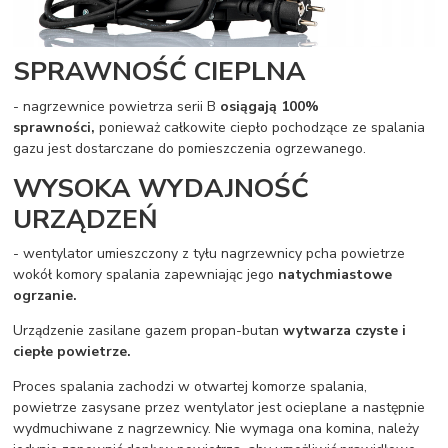
SPRAWNOŚĆ CIEPLNA
- nagrzewnice powietrza serii B
osiągają 100%
sprawności,
ponieważ całkowite ciepło pochodzące ze spalania
gazu jest dostarczane do pomieszczenia ogrzewanego.
WYSOKA WYDAJNOŚĆ
URZĄDZEŃ
- wentylator umieszczony z tyłu nagrzewnicy pcha powietrze
wokół komory spalania zapewniając jego
natychmiastowe
ogrzanie.
Urządzenie zasilane gazem propan-butan
wytwarza czyste i
ciepłe powietrze.
Proces spalania zachodzi w otwartej komorze spalania,
powietrze zasysane przez wentylator jest ocieplane a następnie
wydmuchiwane z nagrzewnicy. Nie wymaga ona komina, należy