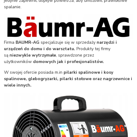
jedynie zapewnić dopływ powietrza, aby umożliwić prawidłowe
spalanie.
Firma
BAUMR-AG
specjalizuje się w sprzedaży
narzędzi i
urządzeń do domu i do warsztatu.
Produkty tej firmy
są
niezwykle wytrzymałe
, sprawdzone przez
użytkowników
domowych jak i profesjonalistów.
W swojej ofercie posiada m.in
pilarki spalinowe i kosy
spalinowe, glebogryzarki, pilarki stołowe oraz nagrzewnice i
wiele innych.