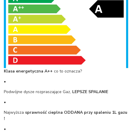
Klasa energetyczna A++
co to oznacza?
•
Podwójne dysze rozpraszające Gaz,
LEPSZE SPALANIE
•
Najwyższa
sprawność cieplna ODDANA przy spaleniu 1L gazu
!
•