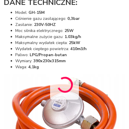
DANE TECHNICZNE:
Model:
GH-15M
Ciśnienie gazu zasilającego:
0,3bar
Zasilanie:
230V-50HZ
Moc silnika elektrycznego:
25W
Maksymalne zużycie gazu:
1.03kg/h
Maksymalny wydatek ciepła:
25kW
Wydatek ciepłego powietrza:
410m3/h
Paliwo:
LPG/Propan-butan
Wymiary:
390x230x315mm
Waga:
4,1kg