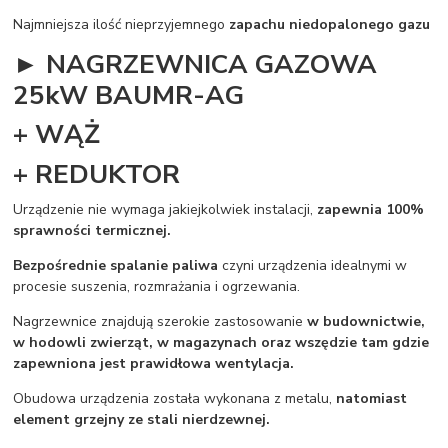
Najmniejsza ilość nieprzyjemnego
zapachu niedopalonego gazu
► NAGRZEWNICA GAZOWA
25kW BAUMR-AG
+ WĄŻ
+ REDUKTOR
Urządzenie nie wymaga jakiejkolwiek instalacji,
zapewnia 100%
sprawności termicznej.
Bezpośrednie spalanie paliwa
czyni urządzenia idealnymi w
procesie suszenia, rozmrażania i ogrzewania.
Nagrzewnice znajdują szerokie zastosowanie
w budownictwie,
w hodowli zwierząt, w magazynach oraz wszędzie tam gdzie
zapewniona jest prawidłowa wentylacja.
Obudowa urządzenia została wykonana z metalu,
natomiast
element grzejny ze stali nierdzewnej.