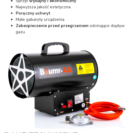
Sprzęt
wydajny i ekonomiczny
Najwyższa jakość estetyczna
Poręczny uchwyt
Małe gabaryty urządzenia
Zabezpieczenie przed przegrzaniem
odcinające dopływ
gazu