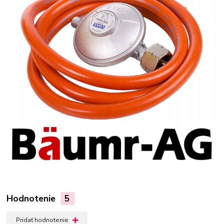
Hodnotenie
5
Pridať hodnotenie